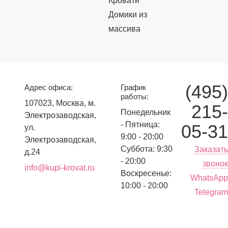
Кровати
Домики из
массива
(495)
Адрес офиса:
График
работы:
107023, Москва, м.
215-
Понедельник
Электрозаводская,
- Пятница:
05-31
ул.
9:00 - 20:00
Электрозаводская,
Суббота: 9:30
Заказать
д.24
- 20:00
звонок
info@kupi-krovat.ru
Воскресенье:
WhatsApp
10:00 - 20:00
Telegram