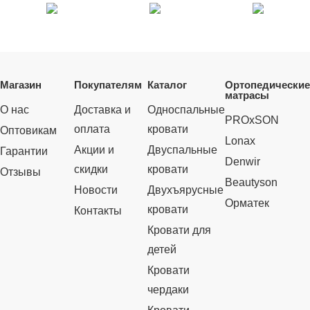
Магазин
Покупателям
Каталог
Ортопедические
матрасы
О нас
Доставка и
Односпальные
PROxSON
оплата
кровати
Оптовикам
Lonax
Акции и
Двуспальные
Гарантии
Denwir
скидки
кровати
Отзывы
Beautyson
Новости
Двухъярусные
Орматек
кровати
Контакты
Кровати для
детей
Кровати
чердаки