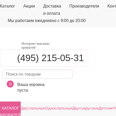
Каталог
Акции
Доставка
Производители
Кон
и оплата
Мы работаем ежедневно с 9:00 до 20:00
Интернет-магазин
кроватей
(495) 215-05-31
0
Ваша корзина
пуста
КАТАЛОГ
Двуспальные
Односпальные
Двухъярусные
Детские
Ч
КРОВАТЕЙ