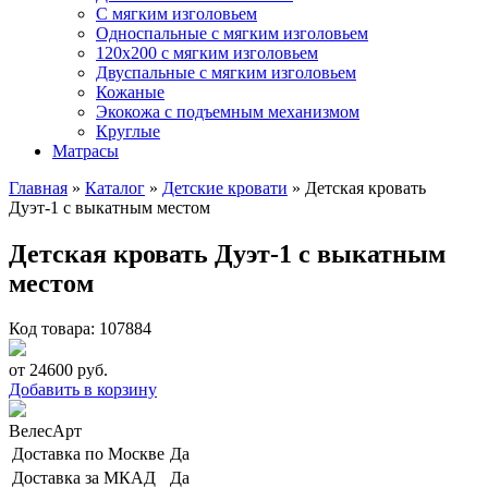
С мягким изголовьем
Односпальные с мягким изголовьем
120х200 с мягким изголовьем
Двуспальные с мягким изголовьем
Кожаные
Экокожа с подъемным механизмом
Круглые
Матрасы
Главная
»
Каталог
»
Детские кровати
»
Детская кровать
Дуэт-1 с выкатным местом
Детская кровать Дуэт-1 с выкатным
местом
Код товара: 107884
от
24600
руб.
Добавить в корзину
ВелесАрт
Доставка по Москве
Да
Доставка за МКАД
Да