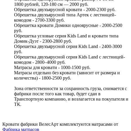
1800 рублей, 120-180 см — 2000 руб.
Обрешетка двухъярусной кровати - 2000-2300 руб.
Обрешетка двухъярусной типа Артек с лестницей-
комодом - 2700-3300 руб.
Обрешетка кровати Домики одноярусные - 2000-2500
руб.
Обрешетка угловые серия Kids Land и кровати типа
Домик-Дуэт - 2300-2800 руб.
Обрешетка двухъярусной серия Kids Land - 2400-3000
руб.
Обрешетка двухъярусной серия Kids Land с лестницей-
комодом - 2800–4000 руб.
Матрасы для кровати - 1000-1500 руб.
Матрасы отдельно без кровати (зависит от размера и
количества) - 1800-2500 руб.
Зона ответственности за сохранность груза, снимается с
фабрики после того как товар, будет сдан в
Транспортную компанию, и возлагается на покупателя и
ТК.
Кровати фабрики ВелесАрт комплектуются матрасами от
Фабрика матрасов