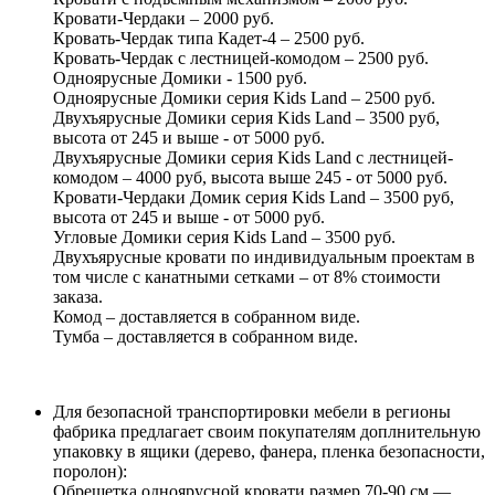
Кровати-Чердаки – 2000 руб.
Кровать-Чердак типа Кадет-4 – 2500 руб.
Кровать-Чердак с лестницей-комодом – 2500 руб.
Одноярусные Домики - 1500 руб.
Одноярусные Домики серия Kids Land – 2500 руб.
Двухъярусные Домики серия Kids Land – 3500 руб,
высота от 245 и выше - от 5000 руб.
Двухъярусные Домики серия Kids Land с лестницей-
комодом – 4000 руб, высота выше 245 - от 5000 руб.
Кровати-Чердаки Домик серия Kids Land – 3500 руб,
высота от 245 и выше - от 5000 руб.
Угловые Домики серия Kids Land – 3500 руб.
Двухъярусные кровати по индивидуальным проектам в
том числе с канатными сетками – от 8% стоимости
заказа.
Комод – доставляется в собранном виде.
Тумба – доставляется в собранном виде.
Для безопасной транспортировки мебели в регионы
фабрика предлагает своим покупателям доплнительную
упаковку в ящики (дерево, фанера, пленка безопасности,
поролон):
Обрешетка одноярусной кровати размер 70-90 см —