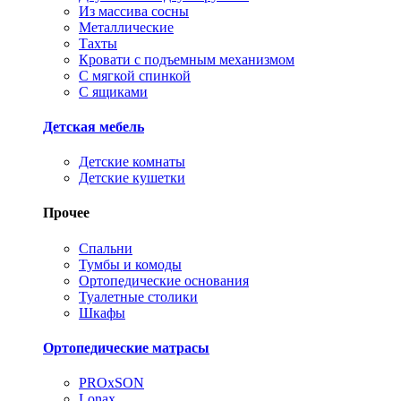
Из массива сосны
Металлические
Тахты
Кровати с подъемным механизмом
С мягкой спинкой
С ящиками
Детская мебель
Детские комнаты
Детские кушетки
Прочее
Спальни
Тумбы и комоды
Ортопедические основания
Туалетные столики
Шкафы
Ортопедические матрасы
PROxSON
Lonax