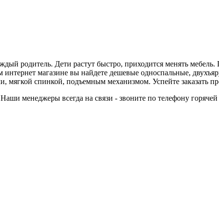
аждый родитель. Дети растут быстро, приходится менять мебель.
ем интернет магазине вы найдете дешевые односпальные, двухъя
, мягкой спинкой, подъемным механизмом. Успейте заказать пр
Наши менеджеры всегда на связи - звоните по телефону горячей 