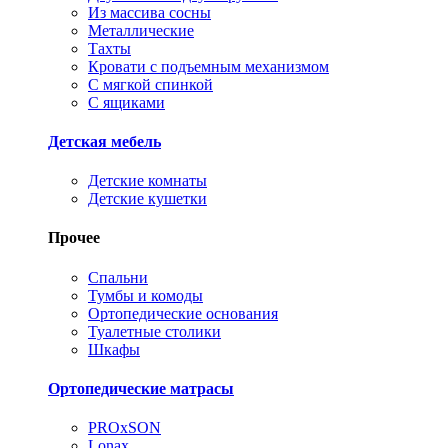
Из массива сосны
Металлические
Тахты
Кровати с подъемным механизмом
С мягкой спинкой
С ящиками
Детская мебель
Детские комнаты
Детские кушетки
Прочее
Спальни
Тумбы и комоды
Ортопедические основания
Туалетные столики
Шкафы
Ортопедические матрасы
PROxSON
Lonax