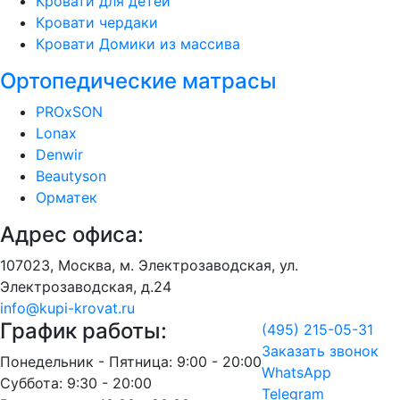
Кровати для детей
Кровати чердаки
Кровати Домики из массива
Ортопедические матрасы
PROxSON
Lonax
Denwir
Beautyson
Орматек
Адрес офиса:
107023, Москва, м. Электрозаводская, ул.
Электрозаводская, д.24
info@kupi-krovat.ru
График работы:
(495) 215-05-31
Заказать звонок
Понедельник - Пятница: 9:00 - 20:00
WhatsApp
Суббота: 9:30 - 20:00
Telegram