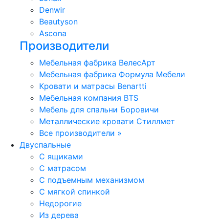
Denwir
Beautyson
Ascona
Производители
Мебельная фабрика ВелесАрт
Мебельная фабрика Формула Мебели
Кровати и матрасы Benartti
Мебельная компания BTS
Мебель для спальни Боровичи
Металлические кровати Стиллмет
Все производители »
Двуспальные
С ящиками
С матрасом
С подъемным механизмом
С мягкой спинкой
Недорогие
Из дерева