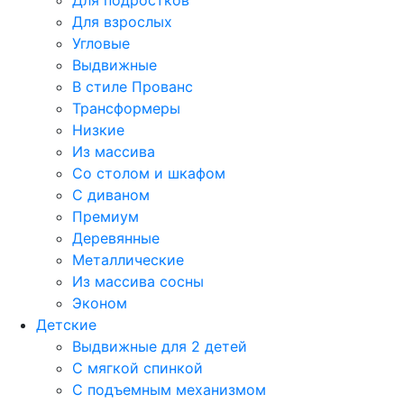
Для подростков
Для взрослых
Угловые
Выдвижные
В стиле Прованс
Трансформеры
Низкие
Из массива
Со столом и шкафом
С диваном
Премиум
Деревянные
Металлические
Из массива сосны
Эконом
Детские
Выдвижные для 2 детей
С мягкой спинкой
С подъемным механизмом