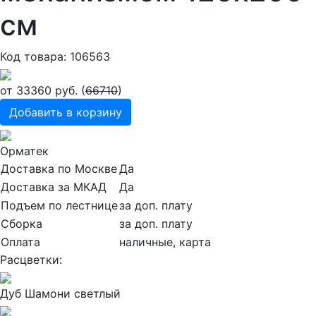
см
Код товара: 106563
от
33360
руб. (
66710
)
Добавить в корзину
Орматек
Доставка по Москве
Да
Доставка за МКАД
Да
Подъем по лестнице
за доп. плату
Сборка
за доп. плату
Оплата
наличные, карта
Расцветки:
Дуб Шамони светлый