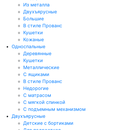
Из металла
Двухъярусные
Большие
В стиле Прованс
Кушетки
Кожаные
Односпальные
Деревянные
Кушетки
Металлические
С ящиками
В стиле Прованс
Недорогие
С матрасом
С мягкой спинкой
С подъемным механизмом
Двухъярусные
Детские с бортиками