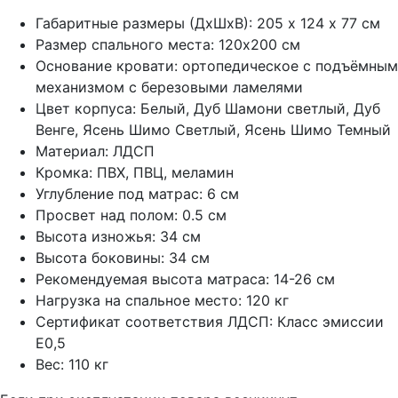
Габаритные размеры (ДхШхВ): 205 х 124 х 77 см
Размер спального места: 120х200 см
Основание кровати: ортопедическое с подъёмным
механизмом с березовыми ламелями
Цвет корпуса: Белый, Дуб Шамони светлый, Дуб
Венге, Ясень Шимо Светлый, Ясень Шимо Темный
Материал: ЛДСП
Кромка: ПВХ, ПВЦ, меламин
Углубление под матрас: 6 см
Просвет над полом: 0.5 см
Высота изножья: 34 см
Высота боковины: 34 см
Рекомендуемая высота матраса: 14-26 см
Нагрузка на спальное место: 120 кг
Сертификат соответствия ЛДСП: Класс эмиссии
Е0,5
Вес: 110 кг