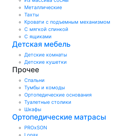
Из массива сосны
Металлические
Тахты
Кровати с подъемным механизмом
С мягкой спинкой
С ящиками
Детская мебель
Детские комнаты
Детские кушетки
Прочее
Спальни
Тумбы и комоды
Ортопедические основания
Туалетные столики
Шкафы
Ортопедические матрасы
PROxSON
Lonax