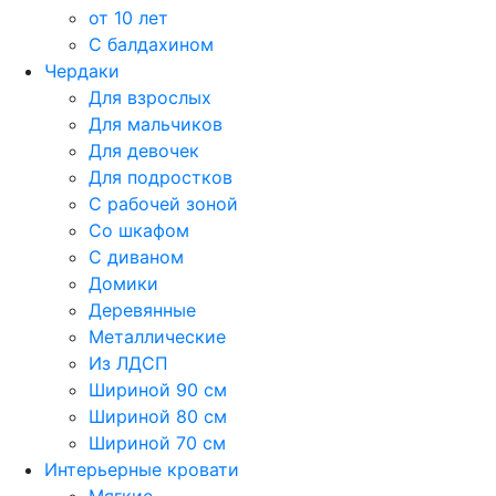
от 10 лет
С балдахином
Чердаки
Для взрослых
Для мальчиков
Для девочек
Для подростков
С рабочей зоной
Со шкафом
С диваном
Домики
Деревянные
Металлические
Из ЛДСП
Шириной 90 см
Шириной 80 см
Шириной 70 см
Интерьерные кровати