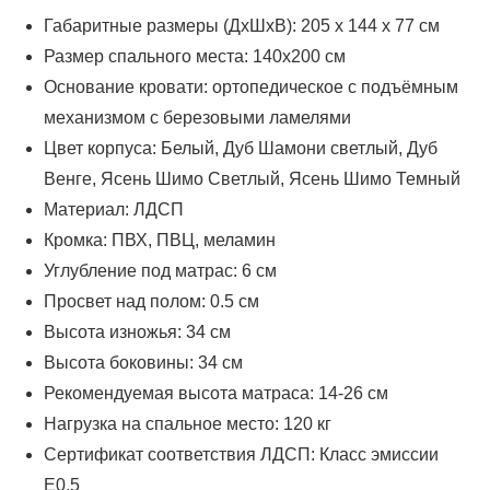
Габаритные размеры (ДхШхВ): 205 х 144 х 77 см
Размер спального места: 140х200 см
Основание кровати: ортопедическое с подъёмным
механизмом с березовыми ламелями
Цвет корпуса: Белый, Дуб Шамони светлый, Дуб
Венге, Ясень Шимо Светлый, Ясень Шимо Темный
Материал: ЛДСП
Кромка: ПВХ, ПВЦ, меламин
Углубление под матрас: 6 см
Просвет над полом: 0.5 см
Высота изножья: 34 см
Высота боковины: 34 см
Рекомендуемая высота матраса: 14-26 см
Нагрузка на спальное место: 120 кг
Сертификат соответствия ЛДСП: Класс эмиссии
Е0,5