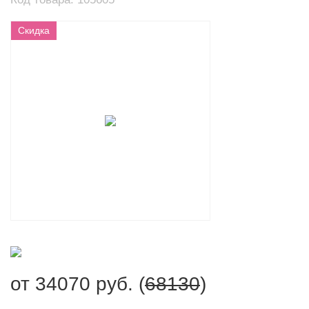
Скидка
от
34070
руб. (
68130
)