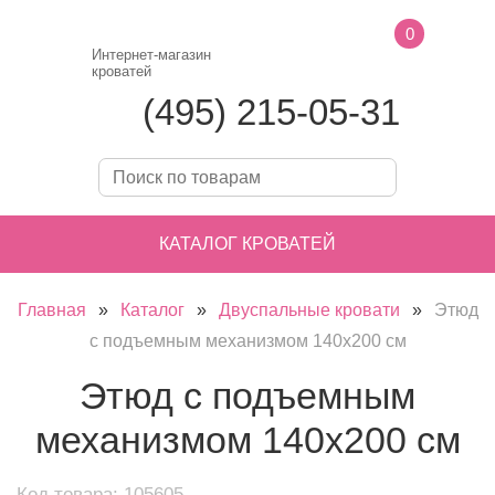
0
Интернет-магазин
кроватей
(495) 215-05-31
КАТАЛОГ КРОВАТЕЙ
Главная
»
Каталог
»
Двуспальные кровати
»
Этюд
с подъемным механизмом 140х200 см
Этюд с подъемным
механизмом 140х200 см
Код товара: 105605