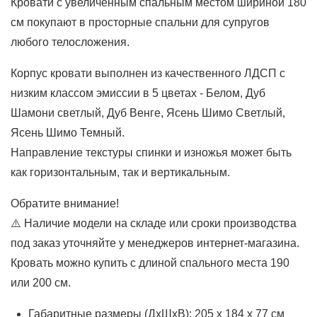
Кровати с увеличенным спальным местом шириной 180
см покупают в просторные спальни для супругов
любого телосложения.
Корпус кровати выполнен из качественного ЛДСП с
низким классом эмиссии в 5 цветах - Белом, Дуб
Шамони светлый, Дуб Венге, Ясень Шимо Светлый,
Ясень Шимо Темный.
Направление текстуры спинки и изножья может быть
как горизонтальным, так и вертикальным.
Обратите внимание!
⚠️ Наличие модели на складе или сроки производства
под заказ уточняйте у менеджеров интернет-магазина.
Кровать можно купить с длиной спального места 190
или 200 см.
Габаритные размеры (ДхШхВ): 205 х 184 х 77 см