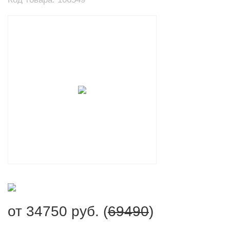
от
34750
руб. (
69490
)