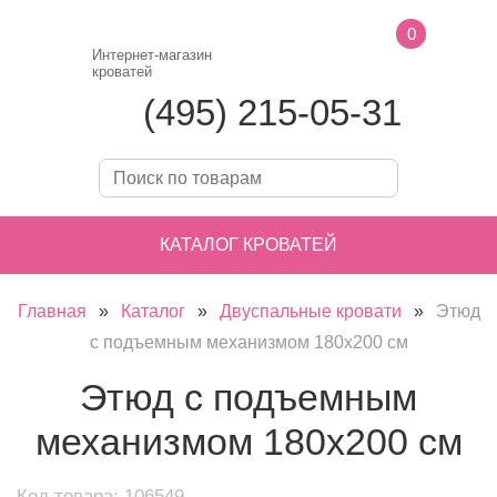
0
Интернет-магазин
кроватей
(495) 215-05-31
КАТАЛОГ КРОВАТЕЙ
Главная
»
Каталог
»
Двуспальные кровати
»
Этюд
с подъемным механизмом 180х200 см
Этюд с подъемным
механизмом 180х200 см
Код товара: 106549