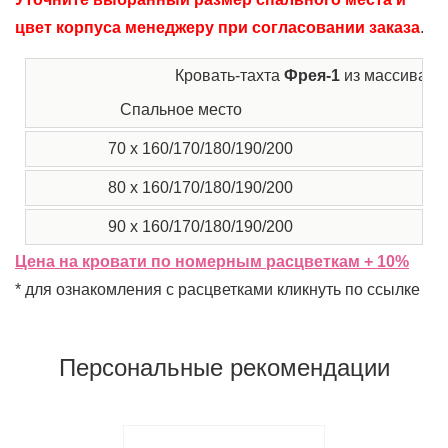
цвет корпуса менеджеру при согласовании заказа
.
Кровать-тахта
Фрея-1
из массива с
Спальное место
70 x 160/170/180/190/200
80 x 160/170/180/190/200
90 x 160/170/180/190/200
Цена на кровати по номерным расцветкам + 10%
* для ознакомления с расцветками кликнуть по ссылке
Персональные рекомендации