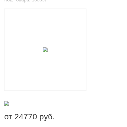
от
24770
руб.