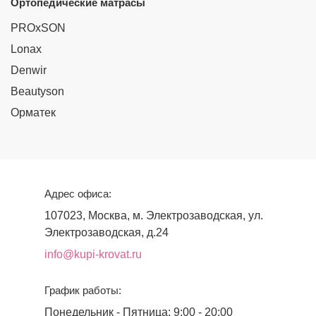
Ортопедические матрасы
PROxSON
Lonax
Denwir
Beautyson
Орматек
Адрес офиса:
107023, Москва, м. Электрозаводская, ул.
Электрозаводская, д.24
info@kupi-krovat.ru
График работы:
Понедельник - Пятница: 9:00 - 20:00