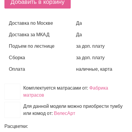
Добавить в корзину
Доставка по Москве
Да
Доставка за МКАД
Да
Подъем по лестнице
за доп. плату
Сборка
за доп. плату
Оплата
наличные, карта
Комплектуется матрасами от:
Фабрика
матрасов
Для данной модели можно приобрести тумбу
или комод от:
ВелесАрт
Расцветки: