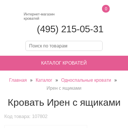
0
Интернет-магазин
кроватей
(495) 215-05-31
КАТАЛОГ КРОВАТЕЙ
Главная
»
Каталог
»
Односпальные кровати
»
Ирен с ящиками
Кровать Ирен с ящиками
Код товара: 107802