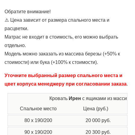
Обратите внимание!
⚠️ Цена зависит от размера спального места и
расцветки.
Матрас не входит в стоимость, его можно выбрать
отдельно.
Модель можно заказать из массива березы (+50% к
стоимости) или бука (+100% к стоимости).
Уточните выбранный размер спального места и
цвет корпуса менеджеру при согласовании заказа
.
Кровать
Ирен
с ящиками из массива 
Спальное место
Цена (руб.)
Г
80 x 190/200
20 000 руб.
90 x 190/200
20 300 руб.