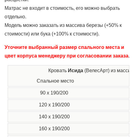
Матрас не входит в стоимость, его можно выбрать
отдельно.
Модель можно заказать из массива березы (+50% к
стоимости) или бука (+100% к стоимости).
Уточните выбранный размер спального места и
цвет корпуса менеджеру при согласовании заказа
.
Кровать
Исида
(ВелесАрт) из массива
Спальное место
Ц
90 x 190/200
2
120 x 190/200
2
140 x 190/200
2
160 x 190/200
2