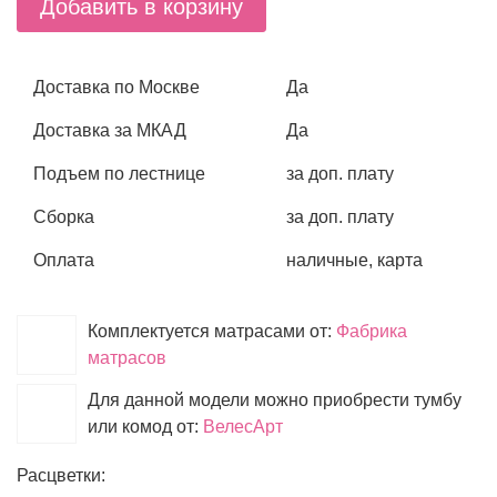
Добавить в корзину
Доставка по Москве
Да
Доставка за МКАД
Да
Подъем по лестнице
за доп. плату
Сборка
за доп. плату
Оплата
наличные, карта
Комплектуется матрасами от:
Фабрика
матрасов
Для данной модели можно приобрести тумбу
или комод от:
ВелесАрт
Расцветки: