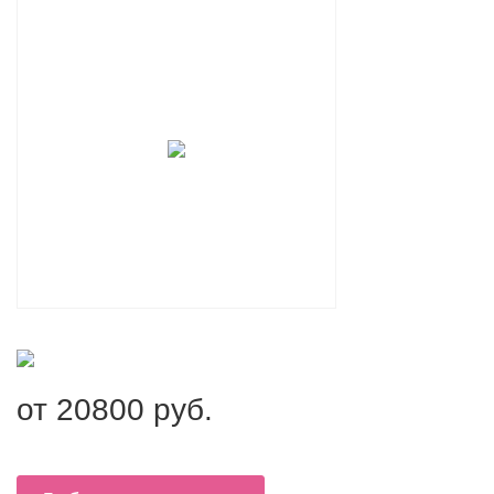
от
20800
руб.