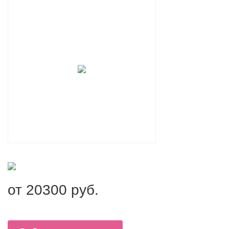
от
20300
руб.