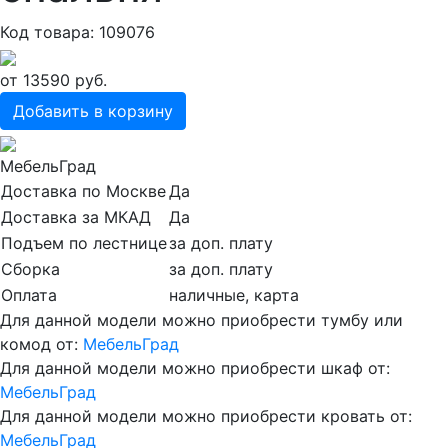
Код товара: 109076
от
13590
руб.
Добавить в корзину
МебельГрад
Доставка по Москве
Да
Доставка за МКАД
Да
Подъем по лестнице
за доп. плату
Сборка
за доп. плату
Оплата
наличные, карта
Для данной модели можно приобрести тумбу или
комод от:
МебельГрад
Для данной модели можно приобрести шкаф от:
МебельГрад
Для данной модели можно приобрести кровать от:
МебельГрад