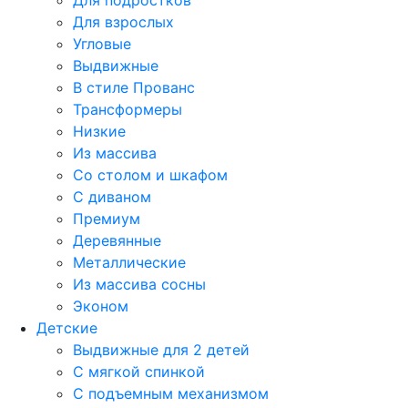
Для подростков
Для взрослых
Угловые
Выдвижные
В стиле Прованс
Трансформеры
Низкие
Из массива
Со столом и шкафом
С диваном
Премиум
Деревянные
Металлические
Из массива сосны
Эконом
Детские
Выдвижные для 2 детей
С мягкой спинкой
С подъемным механизмом