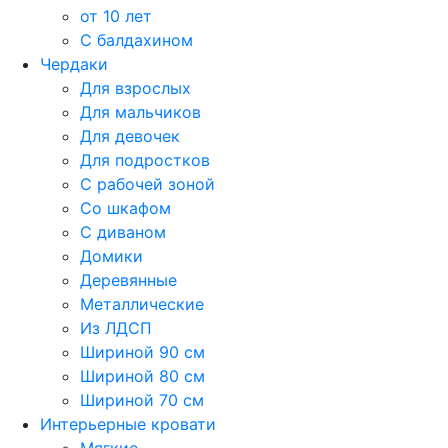
от 10 лет
С балдахином
Чердаки
Для взрослых
Для мальчиков
Для девочек
Для подростков
С рабочей зоной
Со шкафом
С диваном
Домики
Деревянные
Металлические
Из ЛДСП
Шириной 90 см
Шириной 80 см
Шириной 70 см
Интерьерные кровати