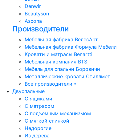
Denwir
Beautyson
Ascona
Производители
Мебельная фабрика ВелесАрт
Мебельная фабрика Формула Мебели
Кровати и матрасы Benartti
Мебельная компания BTS
Мебель для спальни Боровичи
Металлические кровати Стиллмет
Все производители »
Двуспальные
С ящиками
С матрасом
С подъемным механизмом
С мягкой спинкой
Недорогие
Из дерева