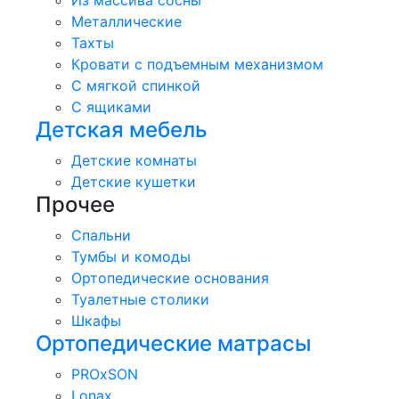
Из массива сосны
Металлические
Тахты
Кровати с подъемным механизмом
С мягкой спинкой
С ящиками
Детская мебель
Детские комнаты
Детские кушетки
Прочее
Спальни
Тумбы и комоды
Ортопедические основания
Туалетные столики
Шкафы
Ортопедические матрасы
PROxSON
Lonax