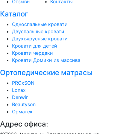
Отзывы
Контакты
Каталог
Односпальные кровати
Двуспальные кровати
Двухъярусные кровати
Кровати для детей
Кровати чердаки
Кровати Домики из массива
Ортопедические матрасы
PROxSON
Lonax
Denwir
Beautyson
Орматек
Адрес офиса: