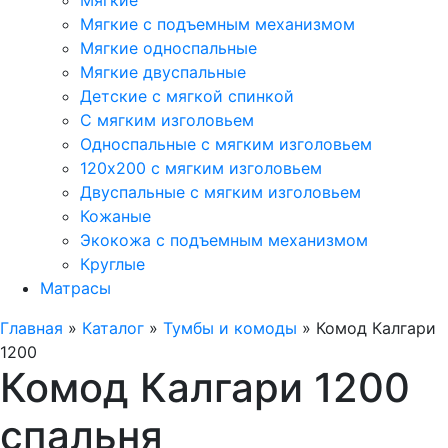
Мягкие
Мягкие с подъемным механизмом
Мягкие односпальные
Мягкие двуспальные
Детские с мягкой спинкой
С мягким изголовьем
Односпальные с мягким изголовьем
120х200 с мягким изголовьем
Двуспальные с мягким изголовьем
Кожаные
Экокожа с подъемным механизмом
Круглые
Матрасы
Главная
»
Каталог
»
Тумбы и комоды
»
Комод Калгари
1200
Комод Калгари 1200
спальня