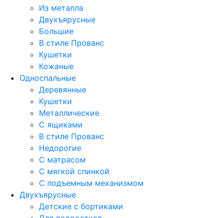
Из металла
Двухъярусные
Большие
В стиле Прованс
Кушетки
Кожаные
Односпальные
Деревянные
Кушетки
Металлические
С ящиками
В стиле Прованс
Недорогие
С матрасом
С мягкой спинкой
С подъемным механизмом
Двухъярусные
Детские с бортиками