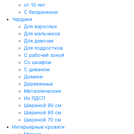
от 10 лет
С балдахином
Чердаки
Для взрослых
Для мальчиков
Для девочек
Для подростков
С рабочей зоной
Со шкафом
С диваном
Домики
Деревянные
Металлические
Из ЛДСП
Шириной 90 см
Шириной 80 см
Шириной 70 см
Интерьерные кровати