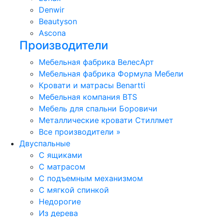
Denwir
Beautyson
Ascona
Производители
Мебельная фабрика ВелесАрт
Мебельная фабрика Формула Мебели
Кровати и матрасы Benartti
Мебельная компания BTS
Мебель для спальни Боровичи
Металлические кровати Стиллмет
Все производители »
Двуспальные
С ящиками
С матрасом
С подъемным механизмом
С мягкой спинкой
Недорогие
Из дерева