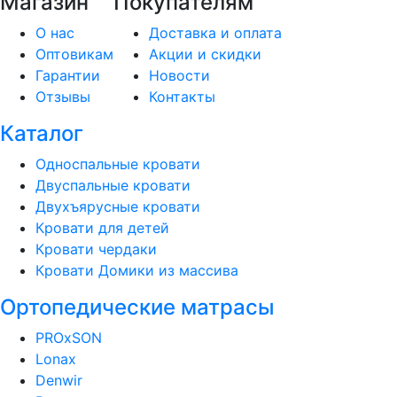
Магазин
Покупателям
О нас
Доставка и оплата
Оптовикам
Акции и скидки
Гарантии
Новости
Отзывы
Контакты
Каталог
Односпальные кровати
Двуспальные кровати
Двухъярусные кровати
Кровати для детей
Кровати чердаки
Кровати Домики из массива
Ортопедические матрасы
PROxSON
Lonax
Denwir