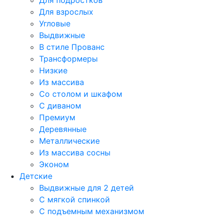
Для подростков
Для взрослых
Угловые
Выдвижные
В стиле Прованс
Трансформеры
Низкие
Из массива
Со столом и шкафом
С диваном
Премиум
Деревянные
Металлические
Из массива сосны
Эконом
Детские
Выдвижные для 2 детей
С мягкой спинкой
С подъемным механизмом