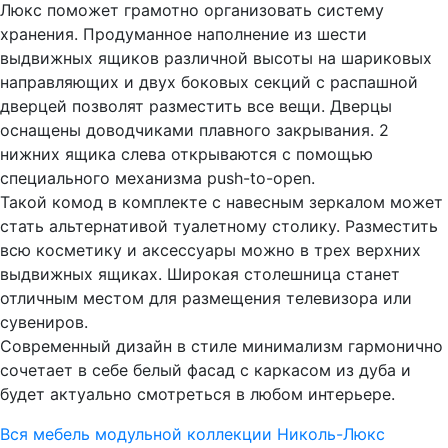
Люкс поможет грамотно организовать систему
хранения. Продуманное наполнение из шести
выдвижных ящиков различной высоты на шариковых
направляющих и двух боковых секций с распашной
дверцей позволят разместить все вещи. Дверцы
оснащены доводчиками плавного закрывания. 2
нижних ящика слева открываются с помощью
специального механизма push-to-open.
Такой комод в комплекте с навесным зеркалом может
стать альтернативой туалетному столику. Разместить
всю косметику и аксессуары можно в трех верхних
выдвижных ящиках. Широкая столешница станет
отличным местом для размещения телевизора или
сувениров.
Современный дизайн в стиле минимализм гармонично
сочетает в себе белый фасад с каркасом из дуба и
будет актуально смотреться в любом интерьере.
Вся мебель модульной коллекции Николь-Люкс