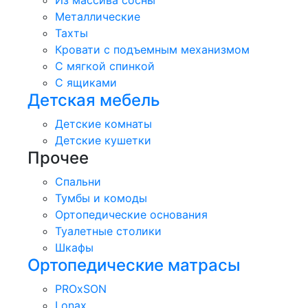
Из массива сосны
Металлические
Тахты
Кровати с подъемным механизмом
С мягкой спинкой
С ящиками
Детская мебель
Детские комнаты
Детские кушетки
Прочее
Спальни
Тумбы и комоды
Ортопедические основания
Туалетные столики
Шкафы
Ортопедические матрасы
PROxSON
Lonax