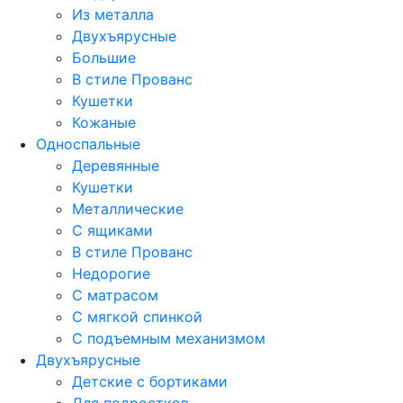
Из металла
Двухъярусные
Большие
В стиле Прованс
Кушетки
Кожаные
Односпальные
Деревянные
Кушетки
Металлические
С ящиками
В стиле Прованс
Недорогие
С матрасом
С мягкой спинкой
С подъемным механизмом
Двухъярусные
Детские с бортиками