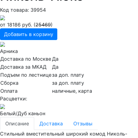
Код товара: 39954
от
18186
руб. (
25469
)
Добавить в корзину
Арника
Доставка по Москве
Да
Доставка за МКАД
Да
Подъем по лестнице
за доп. плату
Сборка
за доп. плату
Оплата
наличные, карта
Расцветки:
Белый/Дуб каньон
Описание
Доставка
Отзывы
Стильный вместительный широкий комод Николь-