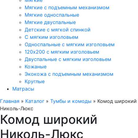
Мягкие
Мягкие с подъемным механизмом
Мягкие односпальные
Мягкие двуспальные
Детские с мягкой спинкой
С мягким изголовьем
Односпальные с мягким изголовьем
120х200 с мягким изголовьем
Двуспальные с мягким изголовьем
Кожаные
Экокожа с подъемным механизмом
Круглые
Матрасы
Главная
»
Каталог
»
Тумбы и комоды
»
Комод широкий
Николь-Люкс
Комод широкий
Николь-Люкс