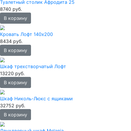
Туалетный столик Афродита 25
8740 руб.
В корзину
Кровать Лофт 140х200
8434 руб.
В корзину
Шкаф трехстворчатый Лофт
13220 руб.
В корзину
Шкаф Николь-Люкс с ящиками
32752 руб.
В корзину
Двухдверный шкаф Melania