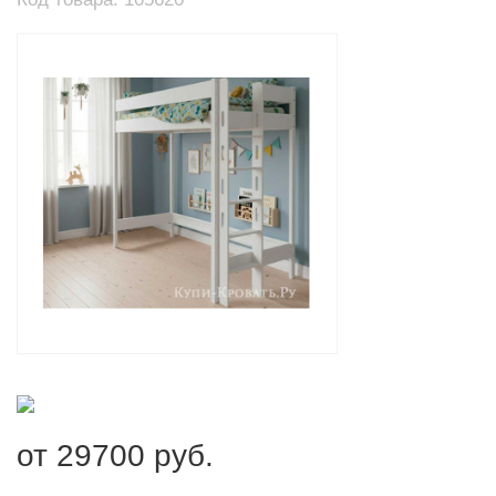
от
29700
руб.