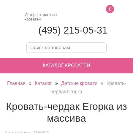
0
Интернет-магазин
кроватей
(495) 215-05-31
КАТАЛОГ КРОВАТЕЙ
Главная
»
Каталог
»
Детские кровати
»
Кровать-
чердак Егорка
Кровать-чердак Егорка из
массива
Код товара: 105620