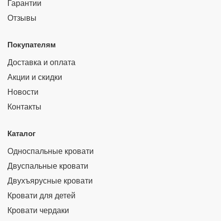
Гарантии
Отзывы
Покупателям
Доставка и оплата
Акции и скидки
Новости
Контакты
Каталог
Односпальные кровати
Двуспальные кровати
Двухъярусные кровати
Кровати для детей
Кровати чердаки