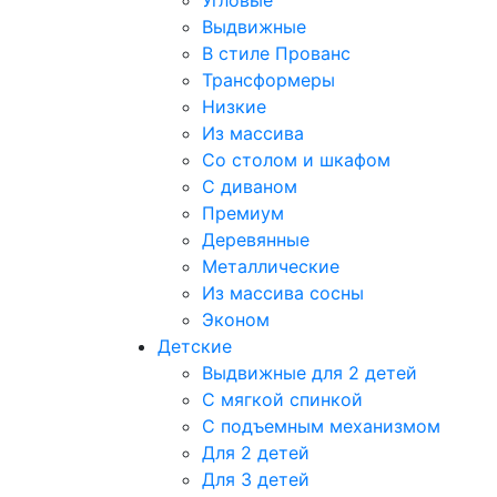
Угловые
Выдвижные
В стиле Прованс
Трансформеры
Низкие
Из массива
Со столом и шкафом
С диваном
Премиум
Деревянные
Металлические
Из массива сосны
Эконом
Детские
Выдвижные для 2 детей
С мягкой спинкой
С подъемным механизмом
Для 2 детей
Для 3 детей