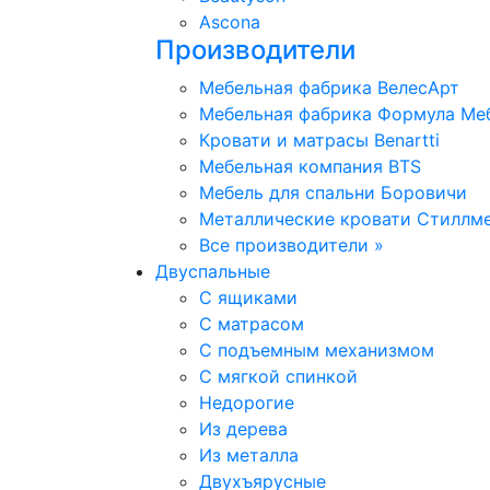
Ascona
Производители
Мебельная фабрика ВелесАрт
Мебельная фабрика Формула Ме
Кровати и матрасы Benartti
Мебельная компания BTS
Мебель для спальни Боровичи
Металлические кровати Стиллм
Все производители »
Двуспальные
С ящиками
С матрасом
С подъемным механизмом
С мягкой спинкой
Недорогие
Из дерева
Из металла
Двухъярусные