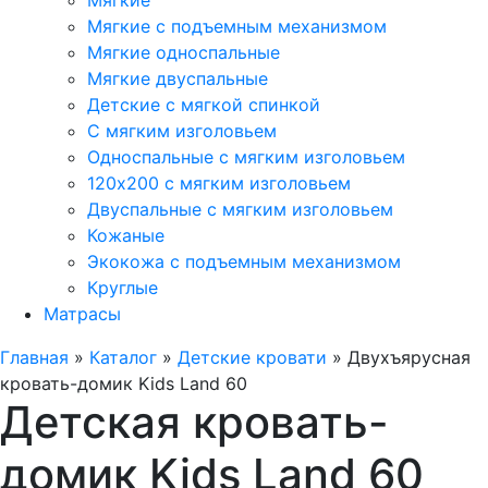
Мягкие
Мягкие с подъемным механизмом
Мягкие односпальные
Мягкие двуспальные
Детские с мягкой спинкой
С мягким изголовьем
Односпальные с мягким изголовьем
120х200 с мягким изголовьем
Двуспальные с мягким изголовьем
Кожаные
Экокожа с подъемным механизмом
Круглые
Матрасы
Главная
»
Каталог
»
Детские кровати
»
Двухъярусная
кровать-домик Kids Land 60
Детская кровать-
домик Kids Land 60