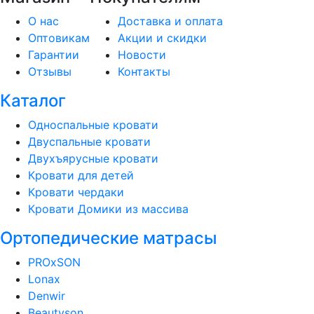
О нас
Доставка и оплата
Оптовикам
Акции и скидки
Гарантии
Новости
Отзывы
Контакты
Каталог
Односпальные кровати
Двуспальные кровати
Двухъярусные кровати
Кровати для детей
Кровати чердаки
Кровати Домики из массива
Ортопедические матрасы
PROxSON
Lonax
Denwir
Beautyson