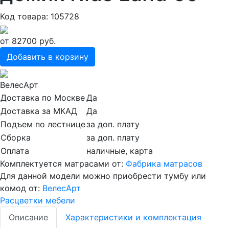
Код товара: 105728
от
82700
руб.
Добавить в корзину
ВелесАрт
Доставка по Москве
Да
Доставка за МКАД
Да
Подъем по лестнице
за доп. плату
Сборка
за доп. плату
Оплата
наличные, карта
Комплектуется матрасами от:
Фабрика матрасов
Для данной модели можно приобрести тумбу или
комод от:
ВелесАрт
Расцветки мебели
Описание
Характеристики и комплектация