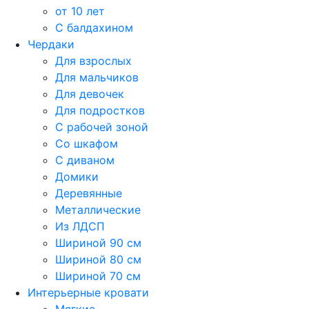
от 10 лет
С балдахином
Чердаки
Для взрослых
Для мальчиков
Для девочек
Для подростков
С рабочей зоной
Со шкафом
С диваном
Домики
Деревянные
Металлические
Из ЛДСП
Шириной 90 см
Шириной 80 см
Шириной 70 см
Интерьерные кровати