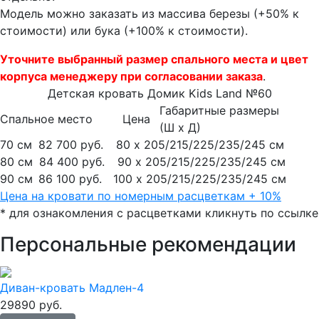
Модель можно заказать из массива березы (+50% к
стоимости) или бука (+100% к стоимости).
Уточните выбранный размер спального места и цвет
корпуса менеджеру при согласовании заказа
.
Детская кровать Домик Kids Land №60
Габаритные размеры
Спальное место
Цена
(Ш x Д)
70 см
82 700 руб.
80 х 205/215/225/235/245 см
80 см
84 400 руб.
90 х 205/215/225/235/245 см
90 см
86 100 руб.
100 х 205/215/225/235/245 см
Цена на кровати по номерным расцветкам + 10%
* для ознакомления с расцветками кликнуть по ссылке
Персональные рекомендации
Диван-кровать Мадлен-4
29890 руб.