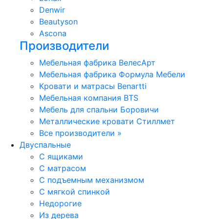
Denwir
Beautyson
Ascona
Производители
Мебельная фабрика ВелесАрт
Мебельная фабрика Формула Мебели
Кровати и матрасы Benartti
Мебельная компания BTS
Мебель для спальни Боровичи
Металлические кровати Стиллмет
Все производители »
Двуспальные
С ящиками
С матрасом
С подъемным механизмом
С мягкой спинкой
Недорогие
Из дерева