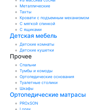
Из массива сосны
Металлические
Тахты
Кровати с подъемным механизмом
С мягкой спинкой
С ящиками
Детская мебель
Детские комнаты
Детские кушетки
Прочее
Спальни
Тумбы и комоды
Ортопедические основания
Туалетные столики
Шкафы
Ортопедические матрасы
PROxSON
Lonax