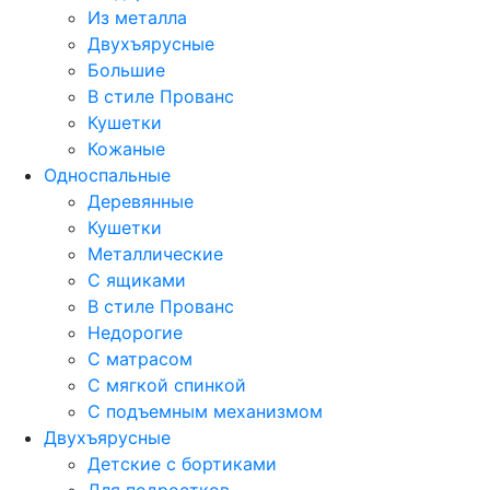
Из металла
Двухъярусные
Большие
В стиле Прованс
Кушетки
Кожаные
Односпальные
Деревянные
Кушетки
Металлические
С ящиками
В стиле Прованс
Недорогие
С матрасом
С мягкой спинкой
С подъемным механизмом
Двухъярусные
Детские с бортиками