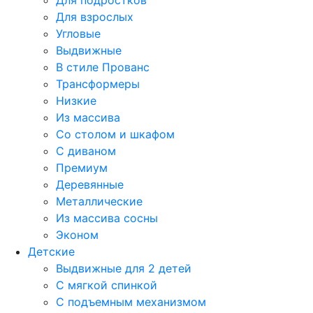
Для подростков
Для взрослых
Угловые
Выдвижные
В стиле Прованс
Трансформеры
Низкие
Из массива
Со столом и шкафом
С диваном
Премиум
Деревянные
Металлические
Из массива сосны
Эконом
Детские
Выдвижные для 2 детей
С мягкой спинкой
С подъемным механизмом