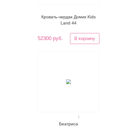
Кровать-чердак Домик Kids
Land 44
52300 руб.
В корзину
1
Беатриса