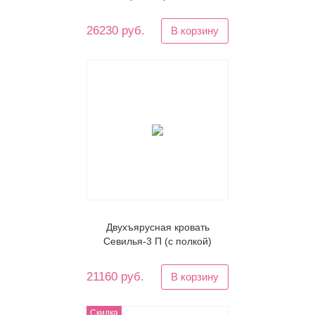
26230 руб.
В корзину
Двухъярусная кровать
Севилья-3 П (с полкой)
21160 руб.
В корзину
Скидка