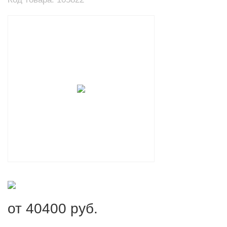
от
40400
руб.