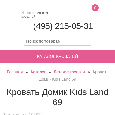
0
Интернет-магазин
кроватей
(495) 215-05-31
КАТАЛОГ КРОВАТЕЙ
Главная
»
Каталог
»
Детские кровати
»
Кровать
Домик Kids Land 69
Кровать Домик Kids Land
69
Код товара: 105822