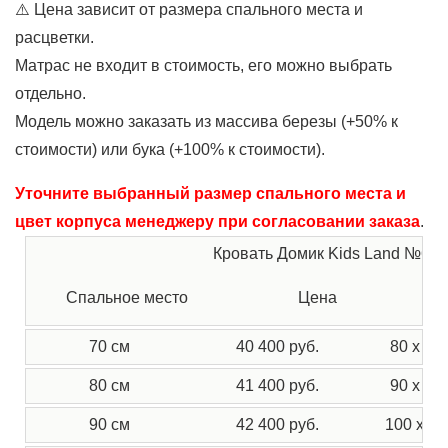
⚠️ Цена зависит от размера спального места и
расцветки.
Матрас не входит в стоимость, его можно выбрать
отдельно.
Модель можно заказать из массива березы (+50% к
стоимости) или бука (+100% к стоимости).
Уточните выбранный размер спального места и
цвет корпуса менеджеру при согласовании заказа
.
Кровать Домик Kids Land №69
Г
Спальное место
Цена
70 см
40 400 руб.
80 х 17
80 см
41 400 руб.
90 х 17
90 см
42 400 руб.
100 х 17