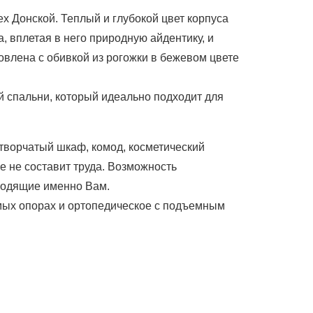
х Донской. Теплый и глубокой цвет корпуса
, вплетая в него природную айдентику, и
овлена с обивкой из рогожки в бежевом цвете
й спальни, который идеально подходит для
створчатый шкаф, комод, косметический
е не составит труда. Возможность
ходящие именно Вам.
мых опорах и ортопедическое с подъемным