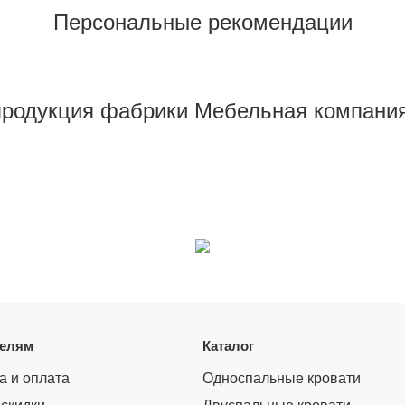
Персональные рекомендации
продукция фабрики Мебельная компани
телям
Каталог
а и оплата
Односпальные кровати