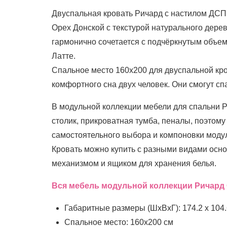
Двуспальная кровать Ричард с настилом ДСП 
Орех Донской с текстурой натурального дерев
гармонично сочетается с подчёркнутым объем
Латте.
Спальное место 160х200 для двуспальной кро
комфортного сна двух человек. Они смогут спа
В модульной коллекции мебели для спальни Р
столик, прикроватная тумба, пеналы, поэтом
самостоятельного выбора и компоновки моду
Кровать можно купить с разными видами осн
механизмом и ящиком для хранения белья.
Вся мебель модульной коллекции Ричард
Габаритные размеры (ШхВхГ): 174.2 х 104.
Спальное место: 160x200 см