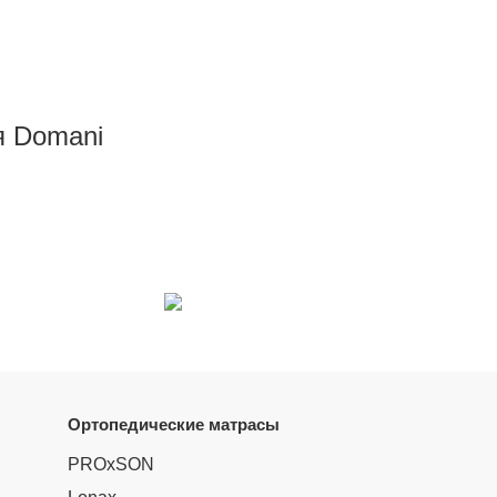
я Domani
Ортопедические матрасы
PROxSON