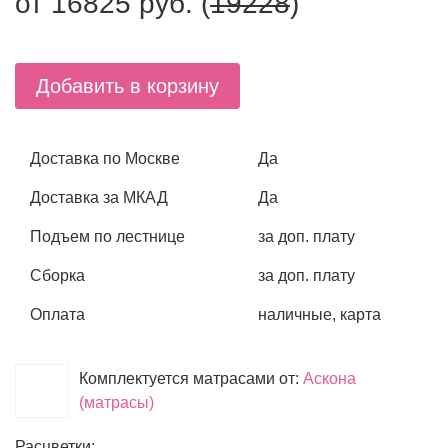
от
16825
руб. (
19228
)
Добавить в корзину
Доставка по Москве
Да
Доставка за МКАД
Да
Подъем по лестнице
за доп. плату
Сборка
за доп. плату
Оплата
наличные, карта
Комплектуется матрасами от:
Аскона
(матрасы)
Расцветки: