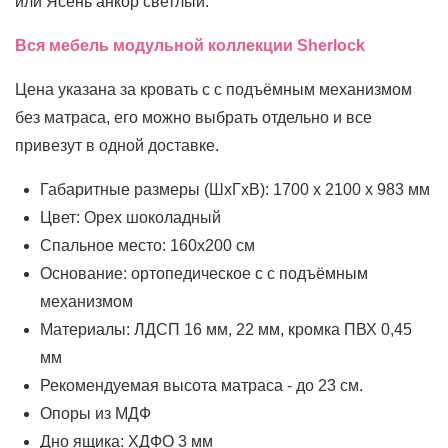
или Ясень анкор светлый.
Вся мебель модульной коллекции Sherlock
Цена указана за кровать с с подъёмным механизмом
без матраса, его можно выбрать отдельно и все
привезут в одной доставке.
Габаритные размеры (ШхГхВ): 1700 х 2100 х 983 мм
Цвет: Орех шоколадный
Спальное место: 160х200 см
Основание: ортопедическое с с подъёмным
механизмом
Материалы: ЛДСП 16 мм, 22 мм, кромка ПВХ 0,45
мм
Рекомендуемая высота матраса - до 23 см.
Опоры из МДФ
Дно ящика: ХДФО 3 мм