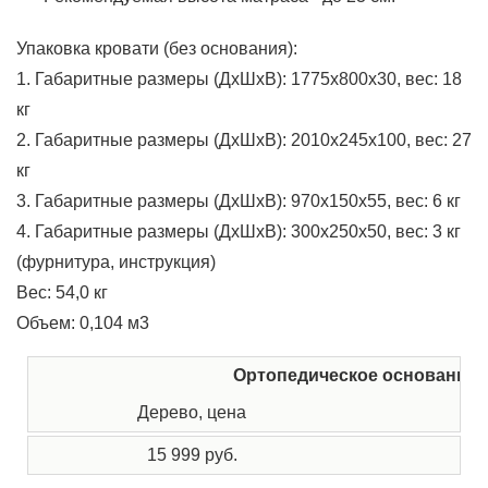
Упаковка кровати (без основания):
1. Габаритные размеры (ДхШхВ): 1775x800x30, вес: 18
кг
2. Габаритные размеры (ДхШхВ): 2010x245x100, вес: 27
кг
3. Габаритные размеры (ДхШхВ): 970x150x55, вес: 6 кг
4. Габаритные размеры (ДхШхВ): 300х250х50, вес: 3 кг
(фурнитура, инструкция)
Вес: 54,0 кг
Объем: 0,104 м3
Ортопедическое основание
Дерево, цена
Ме
15 999 руб.
1