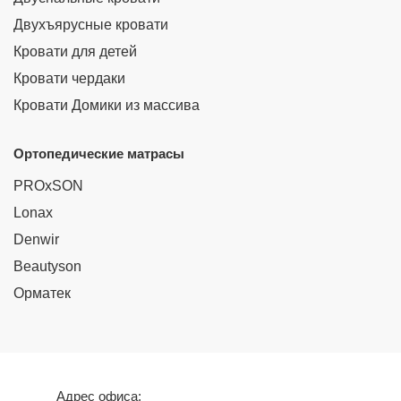
Двухъярусные кровати
Кровати для детей
Кровати чердаки
Кровати Домики из массива
Ортопедические матрасы
PROxSON
Lonax
Denwir
Beautyson
Орматек
Адрес офиса: