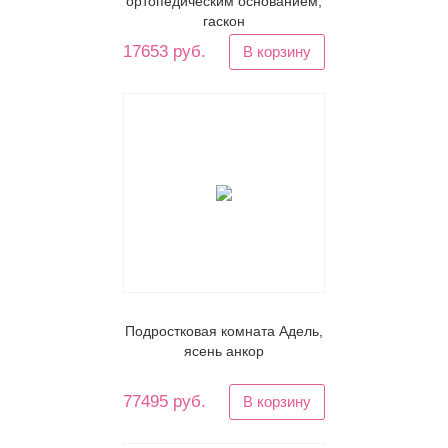
ортопедическим основанием,
гаскон
17653 руб.
В корзину
Подростковая комната Адель,
ясень анкор
77495 руб.
В корзину