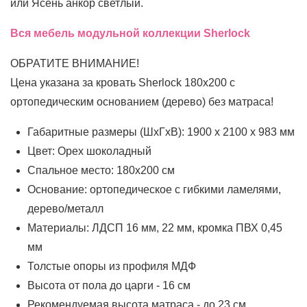
или Ясень анкор светлый.
Вся мебель модульной коллекции Sherlock
ОБРАТИТЕ ВНИМАНИЕ!
Цена указана за кровать Sherlock 180х200 с
ортопедическим основанием (дерево) без матраса!
Габаритные размеры (ШхГхВ): 1900 х 2100 х 983 мм
Цвет: Орех шоколадный
Спальное место: 180х200 см
Основание: ортопедическое с гибкими ламелями,
дерево/металл
Материалы: ЛДСП 16 мм, 22 мм, кромка ПВХ 0,45
мм
Толстые опоры из профиля МДФ
Высота от пола до царги - 16 см
Рекомендуемая высота матраса - до 23 см.