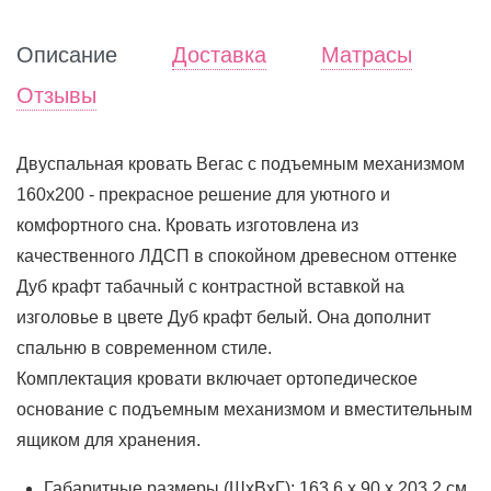
Описание
Доставка
Матрасы
Отзывы
Двуспальная кровать Вегас с подъемным механизмом
160х200 - прекрасное решение для уютного и
комфортного сна. Кровать изготовлена из
качественного ЛДСП в спокойном древесном оттенке
Дуб крафт табачный с контрастной вставкой на
изголовье в цвете Дуб крафт белый. Она дополнит
спальню в современном стиле.
Комплектация кровати включает ортопедическое
основание с подъемным механизмом и вместительным
ящиком для хранения.
Габаритные размеры (ШхВхГ): 163.6 х 90 х 203.2 см