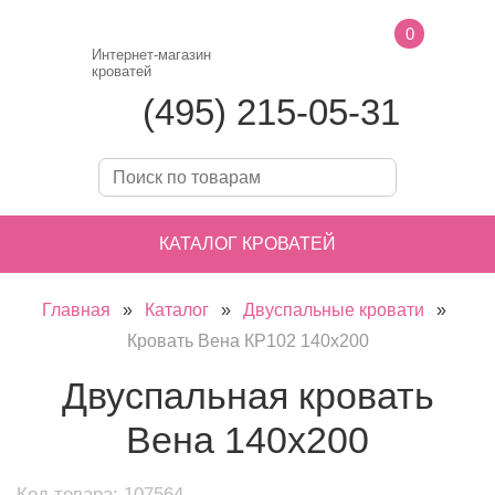
0
Интернет-магазин
кроватей
(495) 215-05-31
КАТАЛОГ КРОВАТЕЙ
Главная
»
Каталог
»
Двуспальные кровати
»
Кровать Вена КР102 140х200
Двуспальная кровать
Вена 140х200
Код товара: 107564