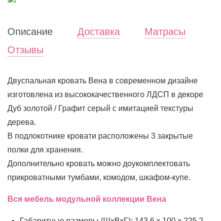
Описание
Доставка
Матрасы
Отзывы
Двуспальная кровать Вена в современном дизайне
изготовлена из высококачественного ЛДСП в декоре
Дуб золотой / Графит серый с имитацией текстуры
дерева.
В подлокотнике кровати расположены 3 закрытые
полки для хранения.
Дополнительно кровать можно доукомплектовать
прикроватными тумбами, комодом, шкафом-купе.
Вся мебель модульной коллекции Вена
Габаритные размеры (ШхВхГ): 143.6 х 100 х 225.2