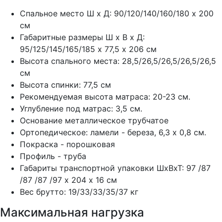
Спальное место Ш х Д: 90/120/140/160/180 х 200
см
Габаритные размеры Ш х В х Д:
95/125/145/165/185 х 77,5 х 206 см
Высота спального места: 28,5/26,5/26,5/26,5/26,5
см
Высота спинки: 77,5 см
Рекомендуемая высота матраса: 20-23 см.
Углубление под матрас: 3,5 см.
Основание металлическое трубчатое
Ортопедическое: ламели - береза, 6,3 х 0,8 см.
Покраска - порошковая
Профиль - труба
Габариты транспортной упаковки ШхВхТ: 97 /87
/87 /87 /97 х 204 х 16 см
Вес брутто: 19/33/33/35/37 кг
Максимальная нагрузка