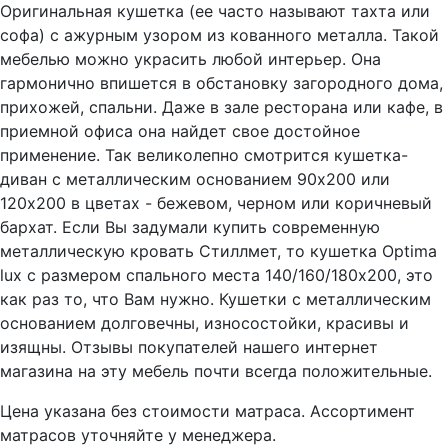
Оригинальная кушетка (ее часто называют тахта или
софа) с ажурным узором из кованного металла. Такой
мебелью можно украсить любой интерьер. Она
гармонично впишется в обстановку загородного дома,
прихожей, спальни. Даже в зале ресторана или кафе, в
приемной офиса она найдет свое достойное
применение. Так великолепно смотрится кушетка-
диван с металлическим основанием 90х200 или
120х200 в цветах - бежевом, черном или коричневый
бархат. Если Вы задумали купить современную
металлическую кровать Стиллмет, то кушетка Optima
lux с размером спального места 140/160/180x200, это
как раз то, что Вам нужно. Кушетки с металлическим
основанием долговечны, износостойки, красивы и
изящны. Отзывы покупателей нашего интернет
магазина на эту мебель почти всегда положительные.
Цена указана без стоимости матраса. Ассортимент
матрасов уточняйте у менеджера.