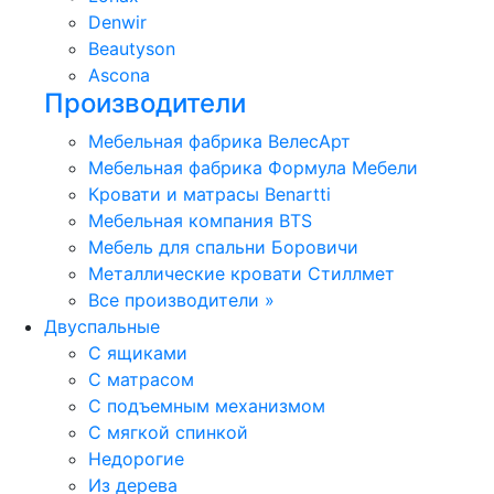
Denwir
Beautyson
Ascona
Производители
Мебельная фабрика ВелесАрт
Мебельная фабрика Формула Мебели
Кровати и матрасы Benartti
Мебельная компания BTS
Мебель для спальни Боровичи
Металлические кровати Стиллмет
Все производители »
Двуспальные
С ящиками
С матрасом
С подъемным механизмом
С мягкой спинкой
Недорогие
Из дерева