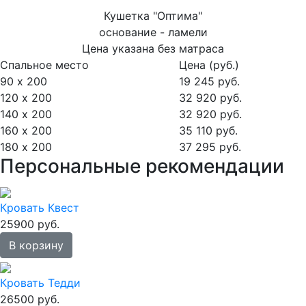
Кушетка "Оптима"
основание - ламели
Цена указана без матраса
Спальное место
Цена (руб.)
90 х 200
19 245 руб.
120 х 200
32 920 руб.
140 х 200
32 920 руб.
160 х 200
35 110 руб.
180 х 200
37 295 руб.
Персональные рекомендации
Кровать Квест
25900 руб.
В корзину
Кровать Тедди
26500 руб.