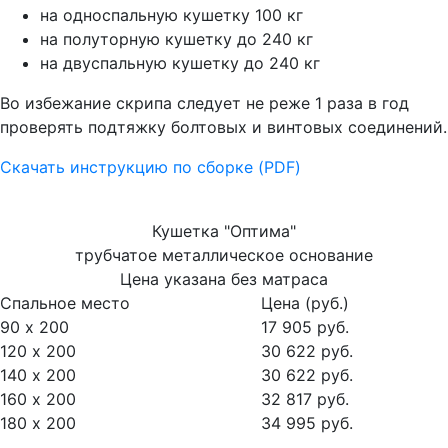
на односпальную кушетку 100 кг
на полуторную кушетку до 240 кг
на двуспальную кушетку до 240 кг
Во избежание скрипа следует не реже 1 раза в год
проверять подтяжку болтовых и винтовых соединений.
Скачать инструкцию по сборке (PDF)
Кушетка "Оптима"
трубчатое металлическое основание
Цена указана без матраса
Спальное место
Цена (руб.)
90 х 200
17 905 руб.
120 х 200
30 622 руб.
140 х 200
30 622 руб.
160 х 200
32 817 руб.
180 х 200
34 995 руб.