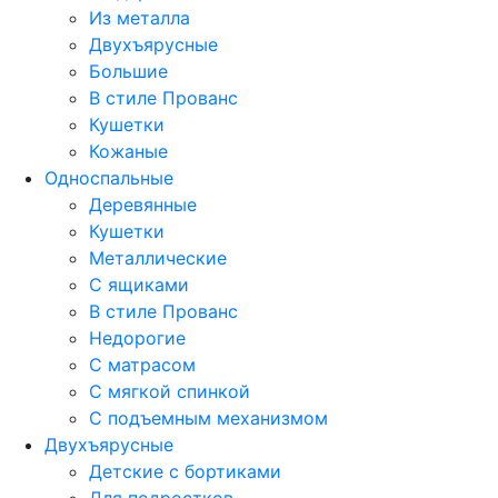
Из металла
Двухъярусные
Большие
В стиле Прованс
Кушетки
Кожаные
Односпальные
Деревянные
Кушетки
Металлические
С ящиками
В стиле Прованс
Недорогие
С матрасом
С мягкой спинкой
С подъемным механизмом
Двухъярусные
Детские с бортиками