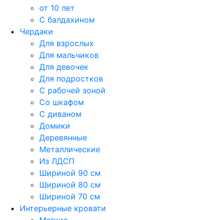
от 10 лет
С балдахином
Чердаки
Для взрослых
Для мальчиков
Для девочек
Для подростков
С рабочей зоной
Со шкафом
С диваном
Домики
Деревянные
Металлические
Из ЛДСП
Шириной 90 см
Шириной 80 см
Шириной 70 см
Интерьерные кровати