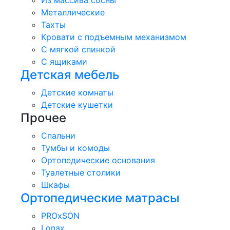
Из массива сосны
Металлические
Тахты
Кровати с подъемным механизмом
С мягкой спинкой
С ящиками
Детская мебель
Детские комнаты
Детские кушетки
Прочее
Спальни
Тумбы и комоды
Ортопедические основания
Туалетные столики
Шкафы
Ортопедические матрасы
PROxSON
Lonax