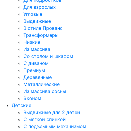
Для подростков
Для взрослых
Угловые
Выдвижные
В стиле Прованс
Трансформеры
Низкие
Из массива
Со столом и шкафом
С диваном
Премиум
Деревянные
Металлические
Из массива сосны
Эконом
Детские
Выдвижные для 2 детей
С мягкой спинкой
С подъемным механизмом