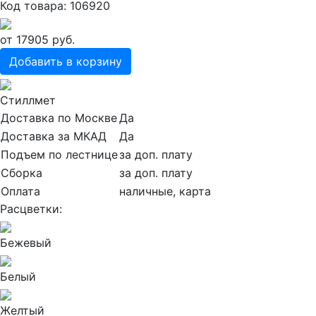
Код товара: 106920
от
17905
руб.
Добавить в корзину
Стиллмет
Доставка по Москве
Да
Доставка за МКАД
Да
Подъем по лестнице
за доп. плату
Сборка
за доп. плату
Оплата
наличные, карта
Расцветки:
Бежевый
Белый
Желтый