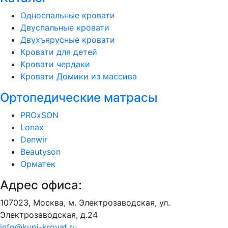
Односпальные кровати
Двуспальные кровати
Двухъярусные кровати
Кровати для детей
Кровати чердаки
Кровати Домики из массива
Ортопедические матрасы
PROxSON
Lonax
Denwir
Beautyson
Орматек
Адрес офиса:
107023, Москва, м. Электрозаводская, ул.
Электрозаводская, д.24
info@kupi-krovat.ru