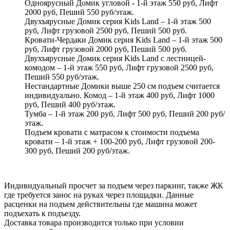
Одноярусный Домик угловой - 1-й этаж 550 руб, Лифт
2000 руб, Пеший 550 руб/этаж.
Двухъярусные Домик серия Kids Land – 1-й этаж 500
руб, Лифт грузовой 2500 руб, Пеший 500 руб.
Кровати-Чердаки Домик серия Kids Land – 1-й этаж 500
руб, Лифт грузовой 2000 руб, Пеший 500 руб.
Двухъярусные Домик серия Kids Land с лестницей-
комодом – 1-й этаж 550 руб, Лифт грузовой 2500 руб,
Пеший 550 руб/этаж.
Нестандартные Домики выше 250 см подъем считается
индивидуально. Комод – 1-й этаж 400 руб, Лифт 1000
руб, Пеший 400 руб/этаж.
Тумба – 1-й этаж 200 руб, Лифт 500 руб, Пеший 200 руб/
этаж.
Подъем кровати с матрасом к стоимости подъема
кровати – 1-й этаж + 100-200 руб, Лифт грузовой 200-
300 руб, Пеший 200 руб/этаж.
Индивидуальный просчет за подъем через паркинг, также ЖК
где требуется занос на руках через площадки. Данные
расценки на подъем действительны где машина может
подъехать к подъезду.
Доставка товара производится только при условии