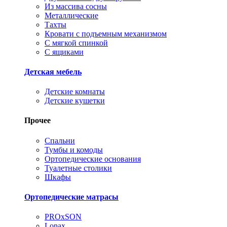
Из массива сосны
Металлические
Тахты
Кровати с подъемным механизмом
С мягкой спинкой
С ящиками
Детская мебель
Детские комнаты
Детские кушетки
Прочее
Спальни
Тумбы и комоды
Ортопедические основания
Туалетные столики
Шкафы
Ортопедические матрасы
PROxSON
Lonax