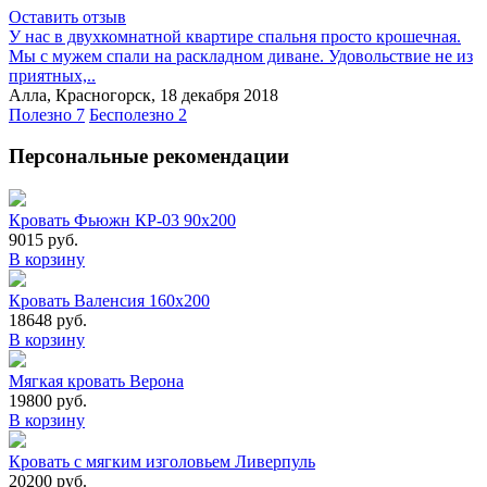
Оставить отзыв
У нас в двухкомнатной квартире спальня просто крошечная.
Мы с мужем спали на раскладном диване. Удовольствие не из
приятных,..
Алла, Красногорск, 18 декабря 2018
Полезно 7
Бесполезно 2
Персональные рекомендации
Кровать Фьюжн КР-03 90х200
9015 руб.
В корзину
Кровать Валенсия 160х200
18648 руб.
В корзину
Мягкая кровать Верона
19800 руб.
В корзину
Кровать с мягким изголовьем Ливерпуль
20200 руб.