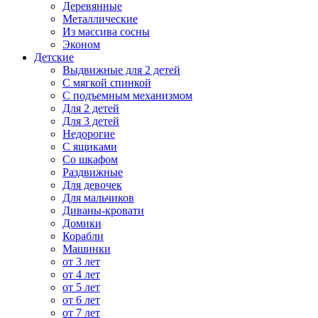
Деревянные
Металлические
Из массива сосны
Эконом
Детские
Выдвижные для 2 детей
С мягкой спинкой
С подъемным механизмом
Для 2 детей
Для 3 детей
Недорогие
С ящиками
Со шкафом
Раздвижные
Для девочек
Для мальчиков
Диваны-кровати
Домики
Корабли
Машинки
от 3 лет
от 4 лет
от 5 лет
от 6 лет
от 7 лет