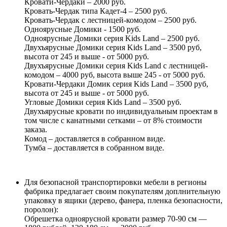
Кровати-Чердаки – 2000 руб.
Кровать-Чердак типа Кадет-4 – 2500 руб.
Кровать-Чердак с лестницей-комодом – 2500 руб.
Одноярусные Домики - 1500 руб.
Одноярусные Домики серия Kids Land – 2500 руб.
Двухъярусные Домики серия Kids Land – 3500 руб,
высота от 245 и выше - от 5000 руб.
Двухъярусные Домики серия Kids Land с лестницей-
комодом – 4000 руб, высота выше 245 - от 5000 руб.
Кровати-Чердаки Домик серия Kids Land – 3500 руб,
высота от 245 и выше - от 5000 руб.
Угловые Домики серия Kids Land – 3500 руб.
Двухъярусные кровати по индивидуальным проектам в
том числе с канатными сетками – от 8% стоимости
заказа.
Комод – доставляется в собранном виде.
Тумба – доставляется в собранном виде.
Для безопасной транспортировки мебели в регионы
фабрика предлагает своим покупателям доплнительную
упаковку в ящики (дерево, фанера, пленка безопасности,
поролон):
Обрешетка одноярусной кровати размер 70-90 см —