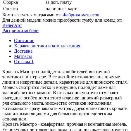
Сборка
за доп. плату
Оплата
наличные, карта
Комплектуется матрасами от:
Фабрика матрасов
Для данной модели можно приобрести тумбу или комод от:
ВелесАрт
Расцветки мебели
Описание
Характеристики и комплектация
Доставка
Матрасы
Отзывы
1
Кровать Маэстро подойдет для любителей восточной
тематики в интерьере. В ее дизайне использованы прямые
линии и некрупные детали, характерные для японского стиля.
Модель смотрится легко и воздушно, подойдет даже для
малогабаритных комнат. В отзывах покупатели отмечают
выгодные особенности этого изделия: широкий размерный
ряд спального места, множество оттенков исполнения,
возможность сразу заказать матрас, доукомплектовать кровать
выдвижными ящиками для белья или ортопедическим
основанием.
Кровать Маэстро - комфортная, прочная и компактная мебель.
Ее покупают не только для дома и дачи, но также для отелей и