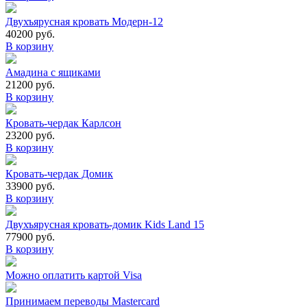
Двухъярусная кровать Модерн-12
40200 руб.
В корзину
Амадина с ящиками
21200 руб.
В корзину
Кровать-чердак Карлсон
23200 руб.
В корзину
Кровать-чердак Домик
33900 руб.
В корзину
Двухъярусная кровать-домик Kids Land 15
77900 руб.
В корзину
Можно оплатить картой Visa
Принимаем переводы Mastercard