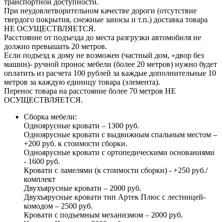
транспортной доступности.
При неудовлетворительном качестве дороги (отсутствие
твердого покрытия, снежные заносы и т.п.) доставка товара
НЕ ОСУЩЕСТВЛЯЕТСЯ.
Расстояние от подъезда до места разгрузки автомобиля не
должно превышать 20 метров.
Если подъезд к дому не возможен (частный дом, «двор без
машин)- ручной пронос мебели (более 20 метров) нужно будет
оплатить из расчета 100 рублей за каждые дополнительные 10
метров за каждую единицу товара (элемента).
Перенос товара на расстояние более 70 метров НЕ
ОСУЩЕСТВЛЯЕТСЯ.
Сборка мебели:
Одноярусные кровати – 1300 руб.
Одноярусные кровати с выдвижным спальным местом –
+200 руб. к стоимости сборки.
Одноярусные кровати с ортопедическими основаниями
- 1600 руб.
Кровати с ламелями (к стоимости сборки) - +250 руб./
комплект
Двухъярусные кровати – 2000 руб.
Двухъярусные кровати тип Артек Плюс с лестницей-
комодом – 2500 руб.
Кровати с подъемным механизмом – 2000 руб.