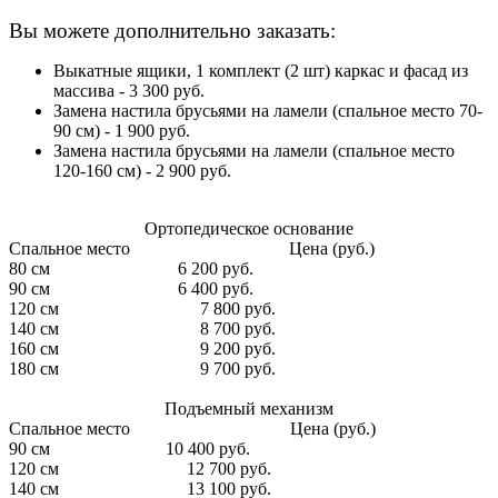
Вы можете дополнительно заказать:
Выкатные ящики, 1 комплект (2 шт) каркас и фасад из
массива -
3 300
руб.
Замена настила брусьями на ламели (спальное место 70-
90 см) -
1 900
руб.
Замена настила брусьями на ламели (спальное место
120-160 см) -
2 900
руб.
Ортопедическое основание
Спальное место
Цена (руб.)
80 см
6 200 руб.
90 см
6 400 руб.
120 см
7 800 руб.
140 см
8 700 руб.
160 см
9 200 руб.
180 см
9 700 руб.
Подъемный механизм
Спальное место
Цена (руб.)
90 см
10 400 руб.
120 см
12 700 руб.
140 см
13 100 руб.