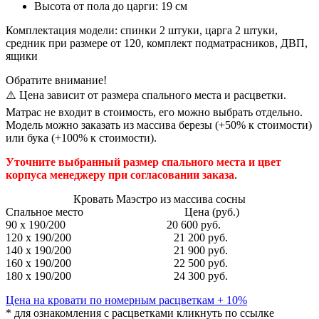
Высота от пола до царги: 19 см
Комплектация модели: спинки 2 штуки, царга 2 штуки,
средник при размере от 120, комплект подматрасников, ДВП,
ящики
Обратите внимание!
⚠️ Цена зависит от размера спального места и расцветки.
Матрас не входит в стоимость, его можно выбрать отдельно.
Модель можно заказать из массива березы (+50% к стоимости)
или бука (+100% к стоимости).
Уточните выбранный размер спального места и цвет
корпуса менеджеру при согласовании заказа
.
Кровать
Маэстро
из массива сосны
Спальное место
Цена (руб.)
90 x 190/200
20 600 руб.
120 x 190/200
21 200 руб.
140 x 190/200
21 900 руб.
160 x 190/200
22 500 руб.
180 x 190/200
24 300 руб.
Цена на кровати по номерным расцветкам + 10%
* для ознакомления с расцветками кликнуть по ссылке