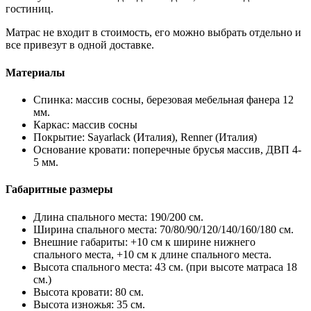
гостиниц.
Матрас не входит в стоимость, его можно выбрать отдельно и
все привезут в одной доставке.
Материалы
Спинка: массив сосны, березовая мебельная фанера 12
мм.
Каркас: массив сосны
Покрытие: Sayarlack (Италия), Renner (Италия)
Основание кровати: поперечные брусья массив, ДВП 4-
5 мм.
Габаритные размеры
Длина спального места: 190/200 см.
Ширина спального места: 70/80/90/120/140/160/180 см.
Внешние габариты: +10 см к ширине нижнего
спального места, +10 см к длине спального места.
Высота спального места: 43 см. (при высоте матраса 18
см.)
Высота кровати: 80 см.
Высота изножья: 35 см.