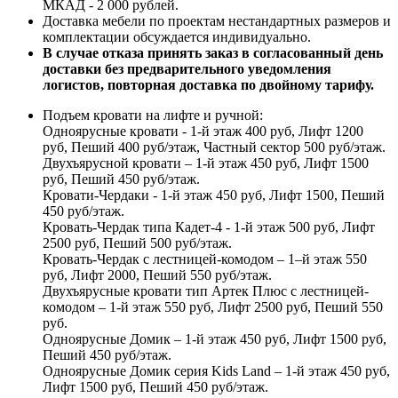
МКАД - 2 000 рублей.
Доставка мебели по проектам нестандартных размеров и
комплектации обсуждается индивидуально.
В случае отказа принять заказ в согласованный день
доставки без предварительного уведомления
логистов, повторная доставка по двойному тарифу.
Подъем кровати на лифте и ручной:
Одноярусные кровати - 1-й этаж 400 руб, Лифт 1200
руб, Пеший 400 руб/этаж, Частный сектор 500 руб/этаж.
Двухъярусной кровати – 1-й этаж 450 руб, Лифт 1500
руб, Пеший 450 руб/этаж.
Кровати-Чердаки - 1-й этаж 450 руб, Лифт 1500, Пеший
450 руб/этаж.
Кровать-Чердак типа Кадет-4 - 1-й этаж 500 руб, Лифт
2500 руб, Пеший 500 руб/этаж.
Кровать-Чердак с лестницей-комодом – 1–й этаж 550
руб, Лифт 2000, Пеший 550 руб/этаж.
Двухъярусные кровати тип Артек Плюс с лестницей-
комодом – 1-й этаж 550 руб, Лифт 2500 руб, Пеший 550
руб.
Одноярусные Домик – 1-й этаж 450 руб, Лифт 1500 руб,
Пеший 450 руб/этаж.
Одноярусные Домик серия Kids Land – 1-й этаж 450 руб,
Лифт 1500 руб, Пеший 450 руб/этаж.