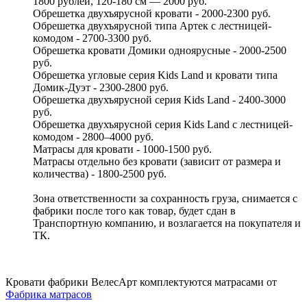
1800 рублей, 120-180 см — 2000 руб.
Обрешетка двухъярусной кровати - 2000-2300 руб.
Обрешетка двухъярусной типа Артек с лестницей-
комодом - 2700-3300 руб.
Обрешетка кровати Домики одноярусные - 2000-2500
руб.
Обрешетка угловые серия Kids Land и кровати типа
Домик-Дуэт - 2300-2800 руб.
Обрешетка двухъярусной серия Kids Land - 2400-3000
руб.
Обрешетка двухъярусной серия Kids Land с лестницей-
комодом - 2800–4000 руб.
Матрасы для кровати - 1000-1500 руб.
Матрасы отдельно без кровати (зависит от размера и
количества) - 1800-2500 руб.
Зона ответственности за сохранность груза, снимается с
фабрики после того как товар, будет сдан в
Транспортную компанию, и возлагается на покупателя и
ТК.
Кровати фабрики ВелесАрт комплектуются матрасами от
Фабрика матрасов