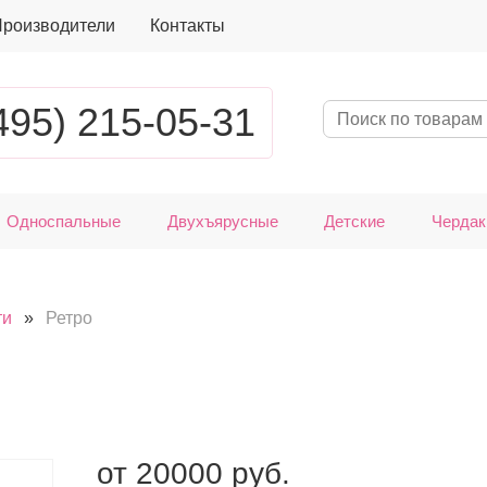
роизводители
Контакты
495) 215-05-31
Односпальные
Двухъярусные
Детские
Чердак
ти
»
Ретро
от
20000
руб.