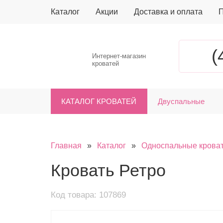
Каталог
Акции
Доставка и оплата
П
(
Интернет-магазин
кроватей
КАТАЛОГ КРОВАТЕЙ
Двуспальные
Главная
»
Каталог
»
Односпальные крова
Кровать Ретро
Код товара: 107869