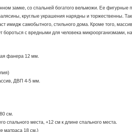
нном замке, со спальней богатого вельможи. Ее фигурные 
балясины, круглые украшения нарядны и торжественны. Так
даст имидж самобытного, стильного дома. Кроме того, масси
т бороться с вредными для человека микроорганизмами, на
ная фанера 12 мм.
лия)
ссив, ДВП 4-5 мм.
80 см.
о спального места, +12 см к длине спального места.
е матраса 18 см.)