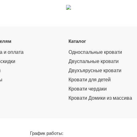
телям
Каталог
а и оплата
Односпальные кровати
 скидки
Двуспальные кровати
и
Двухъярусные кровати
ы
Кровати для детей
Кровати чердаки
Кровати Домики из массива
График работы: