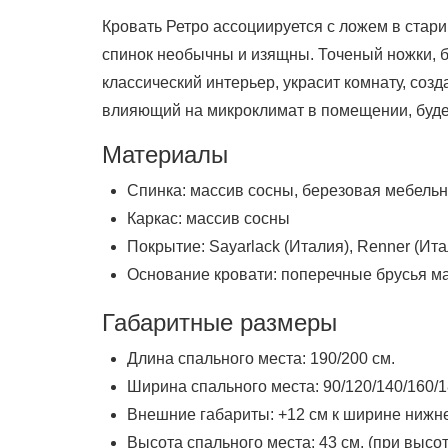
Кровать Ретро ассоциируется с ложем в стари
спинок необычны и изящны. Точеный ножки, 
классический интерьер, украсит комнату, соз
влияющий на микроклимат в помещении, буде
Материалы
Спинка: массив сосны, березовая мебель
Каркас: массив сосны
Покрытие: Sayarlack (Италия), Renner (Ита
Основание кровати: поперечные брусья ма
Габаритные размеры
Длина спального места: 190/200 см.
Ширина спального места: 90/120/140/160/1
Внешние габариты: +12 см к ширине нижнег
Высота спального места: 43 см. (при высот