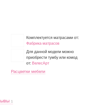
Комплектуется матрасами от:
Фабрика матрасов
Для данной модели можно
приобрести тумбу или комод
от:
ВелесАрт
Расцветки мебели
зывы
1