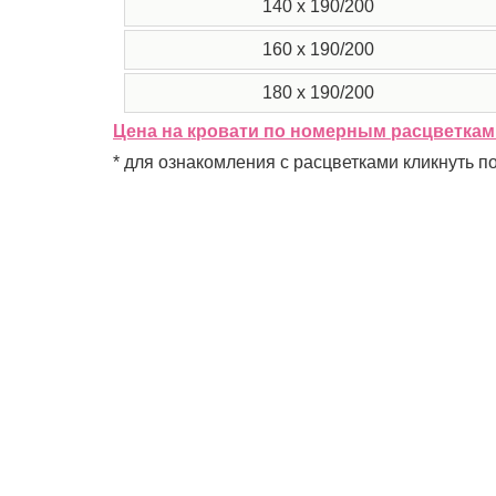
140 x 190/200
160 x 190/200
180 x 190/200
Цена на кровати по номерным расцветкам
* для ознакомления с расцветками кликнуть п