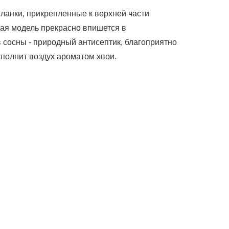
планки, прикрепленные к верхней части
ая модель прекрасно впишется в
в сосны - природный антисептик, благоприятно
полнит воздух ароматом хвои.