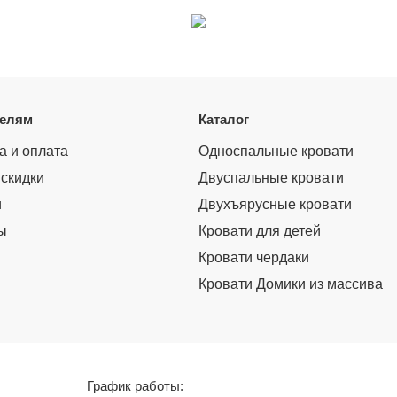
телям
Каталог
а и оплата
Односпальные кровати
 скидки
Двуспальные кровати
и
Двухъярусные кровати
ы
Кровати для детей
Кровати чердаки
Кровати Домики из массива
График работы: