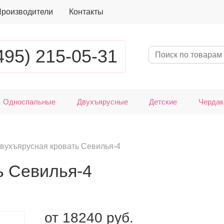
роизводители
Контакты
495) 215-05-31
Односпальные
Двухъярусные
Детские
Чердак
вухъярусная кровать Севилья-4
ь Севилья-4
от
18240
руб.