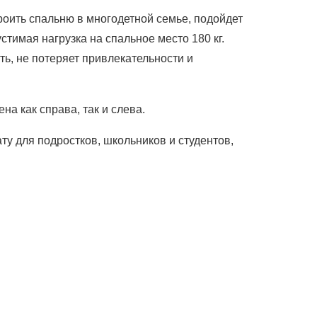
роить спальню в многодетной семье, подойдет
стимая нагрузка на спальное место 180 кг.
ть, не потеряет привлекательности и
а как справа, так и слева.
ату для подростков, школьников и студентов,