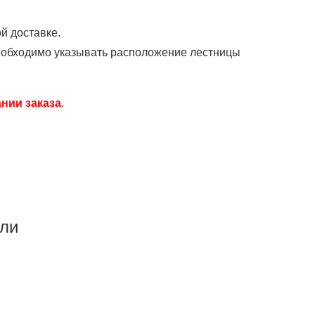
й доставке.
 необходимо указывать расположение лестницы
нии заказа
.
ели