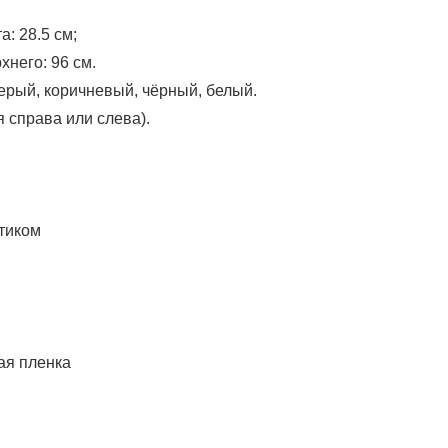
: 28.5 см;
хнего: 96 см.
серый, коричневый, чёрный, белый.
 справа или слева).
ртиком
ая пленка