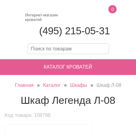
0
Интернет-магазин
кроватей
(495) 215-05-31
КАТАЛОГ КРОВАТЕЙ
Главная
»
Каталог
»
Шкафы
»
Шкаф Л-08
Шкаф Легенда Л-08
Код товара: 108798