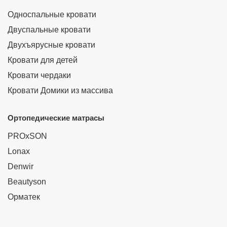
Односпальные кровати
Двуспальные кровати
Двухъярусные кровати
Кровати для детей
Кровати чердаки
Кровати Домики из массива
Ортопедические матрасы
PROxSON
Lonax
Denwir
Beautyson
Орматек