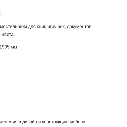
ы
естилищем для книг, игрушек, документов.
 цвета.
 1995 мм
менения в дизайн и конструкцию мебели.