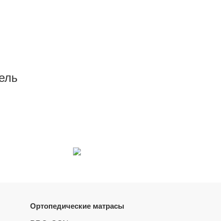
ель
Ортопедические матрасы