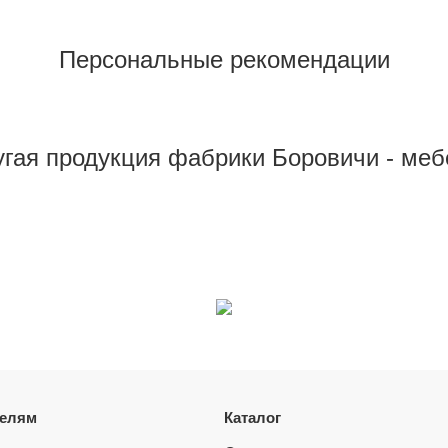
Персональные рекомендации
угая продукция фабрики Боровичи - меб
телям
Каталог