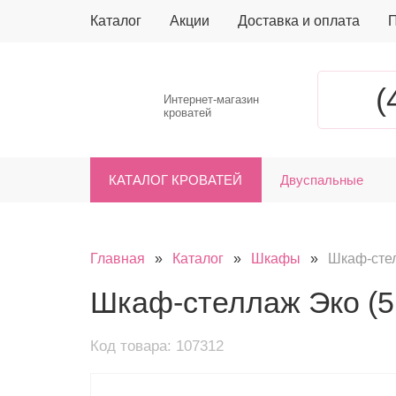
Каталог
Акции
Доставка и оплата
П
(
Интернет-магазин
кроватей
КАТАЛОГ КРОВАТЕЙ
Двуспальные
Главная
»
Каталог
»
Шкафы
»
Шкаф-стел
Шкаф-стеллаж Эко (5
Код товара: 107312