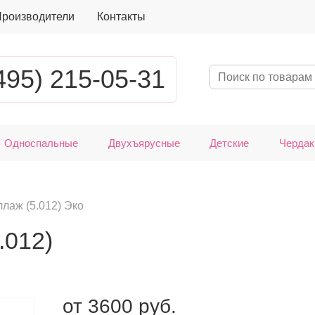
роизводители
Контакты
495) 215-05-31
Односпальные
Двухъярусные
Детские
Чердак
лаж (5.012) Эко
.012)
от
3600
руб.