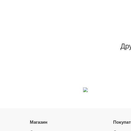
Др
Магазин
Покупа