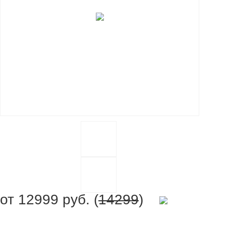
от
12999
руб. (
14299
)