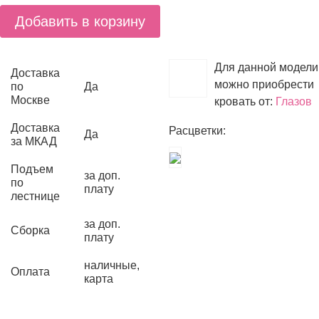
Добавить в корзину
Для данной модели
Доставка
можно приобрести
по
Да
Москве
кровать от:
Глазов
Доставка
Расцветки:
Да
за МКАД
Подъем
за доп.
по
плату
лестнице
за доп.
Сборка
плату
наличные,
Оплата
карта