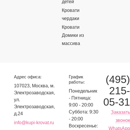
детей
Кровати
чердаки
Кровати
Домики из
массива
(495)
Адрес офиса:
График
работы:
107023, Москва, м.
215-
Понедельник
Электрозаводская,
- Пятница:
05-31
ул.
9:00 - 20:00
Электрозаводская,
Суббота: 9:30
Заказать
д.24
- 20:00
звонок
info@kupi-krovat.ru
Воскресенье:
WhatsApp