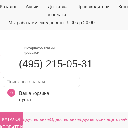
Каталог
Акции
Доставка
Производители
Кон
и оплата
Мы работаем ежедневно с 9:00 до 20:00
Интернет-магазин
кроватей
(495) 215-05-31
0
Ваша корзина
пуста
КАТАЛОГ
Двуспальные
Односпальные
Двухъярусные
Детские
Ч
КРОВАТЕЙ