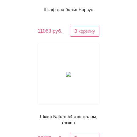
Шкаф для белья Норвуд
11063 руб.
В корзину
Шкаф Nature 54 с зеркалом,
гаскон