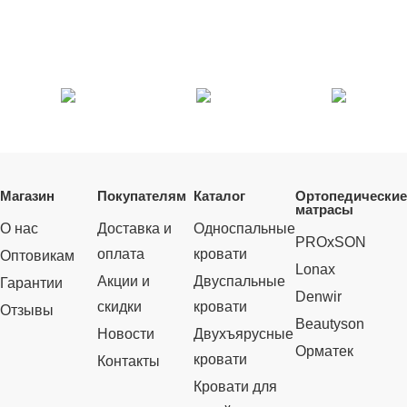
Магазин
Покупателям
Каталог
Ортопедические
матрасы
О нас
Доставка и
Односпальные
PROxSON
оплата
кровати
Оптовикам
Lonax
Акции и
Двуспальные
Гарантии
Denwir
скидки
кровати
Отзывы
Beautyson
Новости
Двухъярусные
Орматек
кровати
Контакты
Кровати для