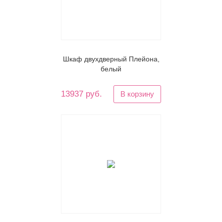
Шкаф двухдверный Плейона,
белый
13937 руб.
В корзину