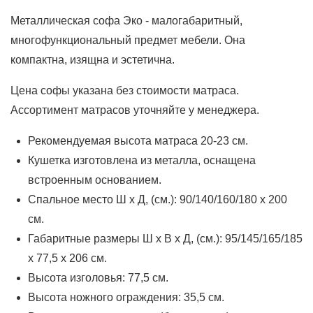
Металлическая софа Эко - малогабаритный,
многофункциональный предмет мебели. Она
компактна, изящна и эстетична.
Цена софы указана без стоимости матраса.
Ассортимент матрасов уточняйте у менеджера.
Рекомендуемая высота матраса 20-23 см.
Кушетка изготовлена из металла, оснащена
встроенным основанием.
Спальное место Ш х Д, (см.): 90/140/160/180 х 200
см.
Габаритные размеры Ш х В х Д, (см.): 95/145/165/185
х 77,5 х 206 см.
Высота изголовья: 77,5 см.
Высота ножного ограждения: 35,5 см.