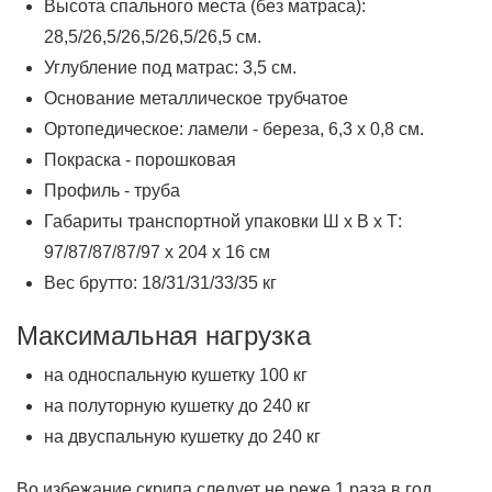
Высота спального места (без матраса):
28,5/26,5/26,5/26,5/26,5 см.
Углубление под матрас: 3,5 см.
Основание металлическое трубчатое
Ортопедическое: ламели - береза, 6,3 х 0,8 см.
Покраска - порошковая
Профиль - труба
Габариты транспортной упаковки Ш х В х Т:
97/87/87/87/97 х 204 х 16 см
Вес брутто: 18/31/31/33/35 кг
Максимальная нагрузка
на односпальную кушетку 100 кг
на полуторную кушетку до 240 кг
на двуспальную кушетку до 240 кг
Во избежание скрипа следует не реже 1 раза в год