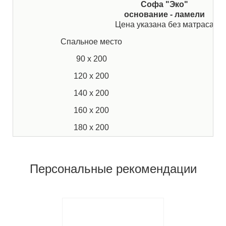
Софа "Эко"
основание - ламели
Цена указана без матраса
Спальное место
Ц
90 х 200
1
120 х 200
3
140 х 200
3
160 х 200
3
180 х 200
3
Персональные рекомендации