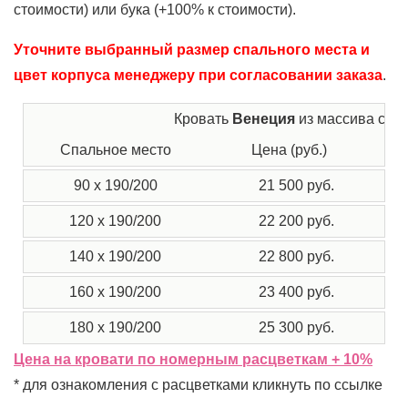
стоимости) или бука (+100% к стоимости).
Уточните выбранный размер спального места и
цвет корпуса менеджеру при согласовании заказа
.
Кровать
Венеция
из массива сос
Спальное место
Цена (руб.)
Г
90 x 190/200
21 500 руб.
120 x 190/200
22 200 руб.
140 x 190/200
22 800 руб.
160 x 190/200
23 400 руб.
180 x 190/200
25 300 руб.
Цена на кровати по номерным расцветкам + 10%
* для ознакомления с расцветками кликнуть по ссылке