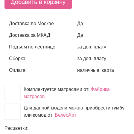
Добавить в корзину
Доставка по Москве
Да
Доставка за МКАД
Да
Подъем по лестнице
за доп. плату
Сборка
за доп. плату
Оплата
наличные, карта
Комплектуется матрасами от:
Фабрика
матрасов
Для данной модели можно приобрести тумбу
или комод от:
ВелесАрт
Расцветки: