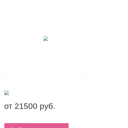
от
21500
руб.