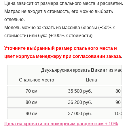
Цена зависит от размера спального места и расцветки.
Матрас не входит в стоимость, его можно выбрать
отдельно.
Модель можно заказать из массива березы (+50% к
стоимости) или бука (+100% к стоимости).
Уточните выбранный размер спального места и
цвет корпуса менеджеру при согласовании заказа
.
Двухъярусная кровать
Викинг
из масси
Спальное место
Цена
Г
70 см
35 500 руб.
80 х 1
80 см
36 200 руб.
90 х 1
90 см
37 000 руб.
100 х 
Цена на кровати по номерным расцветкам + 10%