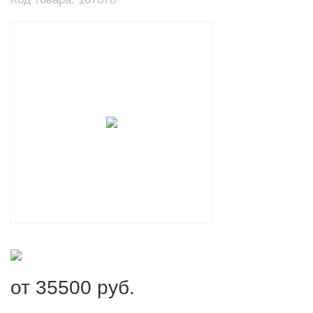
от
35500
руб.