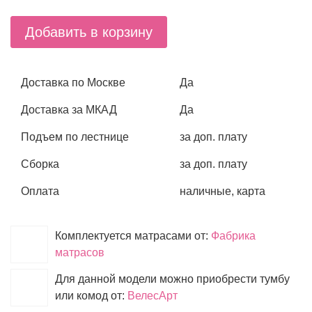
Добавить в корзину
Доставка по Москве
Да
Доставка за МКАД
Да
Подъем по лестнице
за доп. плату
Сборка
за доп. плату
Оплата
наличные, карта
Комплектуется матрасами от:
Фабрика
матрасов
Для данной модели можно приобрести тумбу
или комод от:
ВелесАрт