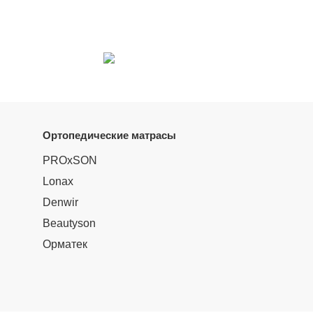
Ортопедические матрасы
PROxSON
Lonax
Denwir
Beautyson
Орматек