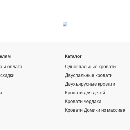
телям
Каталог
а и оплата
Односпальные кровати
 скидки
Двуспальные кровати
и
Двухъярусные кровати
ы
Кровати для детей
Кровати чердаки
Кровати Домики из массива