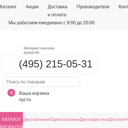
Каталог
Акции
Доставка
Производители
Кон
и оплата
Мы работаем ежедневно с 9:00 до 20:00
Интернет-магазин
кроватей
(495) 215-05-31
0
Ваша корзина
пуста
КАТАЛОГ
Двуспальные
Односпальные
Двухъярусные
Детские
Ч
КРОВАТЕЙ