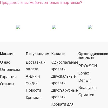
Продаете ли вы мебель оптовыми партиями?
Магазин
Покупателям
Каталог
Ортопедические
матрасы
О нас
Доставка и
Односпальные
PROxSON
оплата
кровати
Оптовикам
Lonax
Акции и
Двуспальные
Гарантии
Denwir
скидки
кровати
Отзывы
Beautyson
Новости
Двухъярусные
Орматек
кровати
Контакты
Кровати для