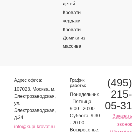
детей
Кровати
чердаки
Кровати
Домики из
массива
(495)
Адрес офиса:
График
работы:
107023, Москва, м.
215-
Понедельник
Электрозаводская,
- Пятница:
05-31
ул.
9:00 - 20:00
Электрозаводская,
Суббота: 9:30
Заказать
д.24
- 20:00
звонок
info@kupi-krovat.ru
Воскресенье: