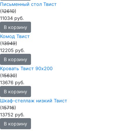
Письменный стол Твист
(
12610
)
11034 руб.
В корзину
Комод Твист
(
13949
)
12205 руб.
В корзину
Кровать Твист 90х200
(
15630
)
13676 руб.
В корзину
Шкаф-стеллаж низкий Твист
(
15716
)
13752 руб.
В корзину