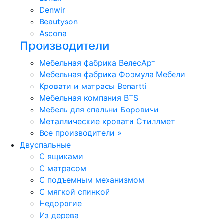
Denwir
Beautyson
Ascona
Производители
Мебельная фабрика ВелесАрт
Мебельная фабрика Формула Мебели
Кровати и матрасы Benartti
Мебельная компания BTS
Мебель для спальни Боровичи
Металлические кровати Стиллмет
Все производители »
Двуспальные
С ящиками
С матрасом
С подъемным механизмом
С мягкой спинкой
Недорогие
Из дерева