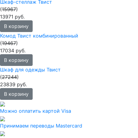
Шкаф-стеллаж Твист
(
15967
)
13971 руб.
В корзину
Комод Твист комбинированный
(
19467
)
17034 руб.
В корзину
Шкаф для одежды Твист
(
27244
)
23839 руб.
В корзину
Можно оплатить картой Visa
Принимаем переводы Mastercard