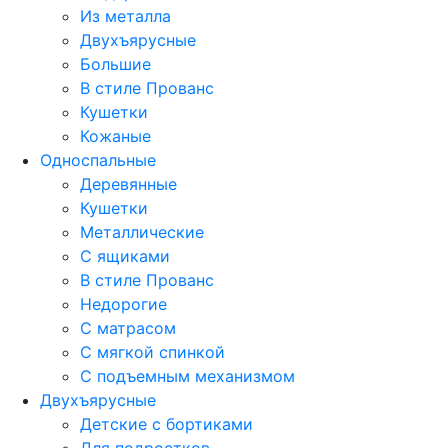
Из металла
Двухъярусные
Большие
В стиле Прованс
Кушетки
Кожаные
Односпальные
Деревянные
Кушетки
Металлические
С ящиками
В стиле Прованс
Недорогие
С матрасом
С мягкой спинкой
С подъемным механизмом
Двухъярусные
Детские с бортиками