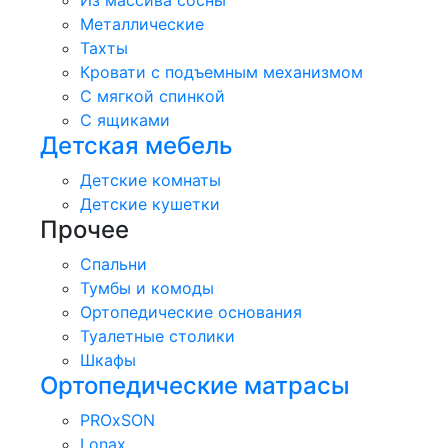
Из массива сосны
Металлические
Тахты
Кровати с подъемным механизмом
С мягкой спинкой
С ящиками
Детская мебель
Детские комнаты
Детские кушетки
Прочее
Спальни
Тумбы и комоды
Ортопедические основания
Туалетные столики
Шкафы
Ортопедические матрасы
PROxSON
Lonax