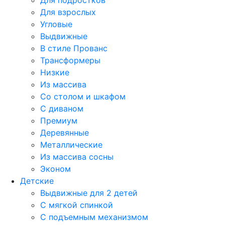
Для подростков
Для взрослых
Угловые
Выдвижные
В стиле Прованс
Трансформеры
Низкие
Из массива
Со столом и шкафом
С диваном
Премиум
Деревянные
Металлические
Из массива сосны
Эконом
Детские
Выдвижные для 2 детей
С мягкой спинкой
С подъемным механизмом