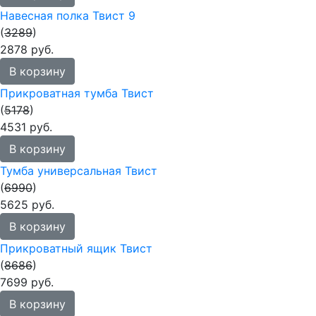
Навесная полка Твист 9
(
3289
)
2878 руб.
В корзину
Прикроватная тумба Твист
(
5178
)
4531 руб.
В корзину
Тумба универсальная Твист
(
6990
)
5625 руб.
В корзину
Прикроватный ящик Твист
(
8686
)
7699 руб.
В корзину