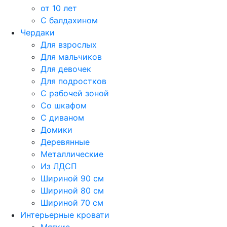
от 10 лет
С балдахином
Чердаки
Для взрослых
Для мальчиков
Для девочек
Для подростков
С рабочей зоной
Со шкафом
С диваном
Домики
Деревянные
Металлические
Из ЛДСП
Шириной 90 см
Шириной 80 см
Шириной 70 см
Интерьерные кровати