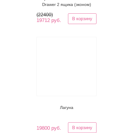
Drawer 2 ящика (эконом)
(
22400
)
В корзину
19712 руб.
Лагуна
В корзину
19800 руб.