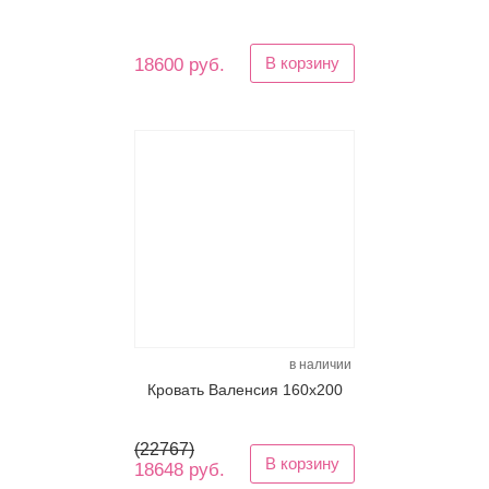
В корзину
18600 руб.
в наличии
Кровать Валенсия 160х200
(
22767
)
В корзину
18648 руб.