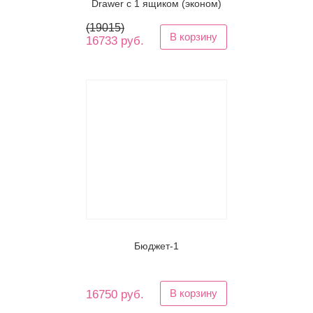
Drawer с 1 ящиком (эконом)
(
19015
)
В корзину
16733 руб.
Бюджет-1
В корзину
16750 руб.