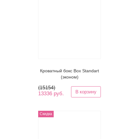
Кроватный бокс Box Standart
(эконом)
(
15154
)
В корзину
13336 руб.
Скидка