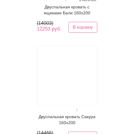
1
в наличии
Двуспальная кровать с
ящиками Бали 160х200
(
14003
)
В корзину
12253 руб.
1
Двуспальная кровать Сакура
160х200
(
14466
)