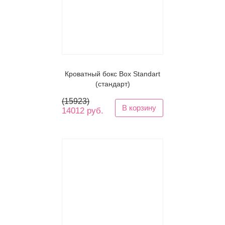
Кроватный бокс Box Standart
(стандарт)
(
15923
)
В корзину
14012 руб.