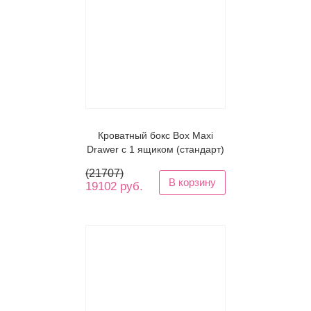
Кроватный бокс Box Maxi
Drawer с 1 ящиком (стандарт)
(
21707
)
В корзину
19102 руб.