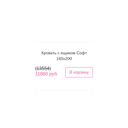
Кровать с ящиком Софт
160x200
(
13554
)
В корзину
11860 руб.